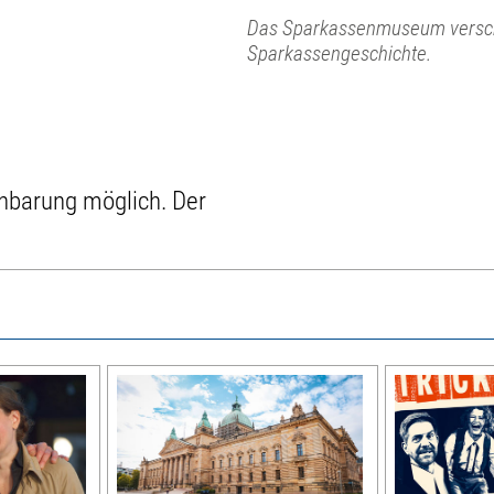
Das Sparkassenmuseum verschaf
Sparkassengeschichte.
nbarung möglich. Der