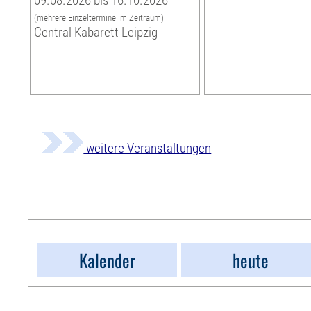
09.08.2026 bis 16.10.2026
(mehrere Einzeltermine im Zeitraum)
Central Kabarett Leipzig
weitere Veranstaltungen
Kalender
heute