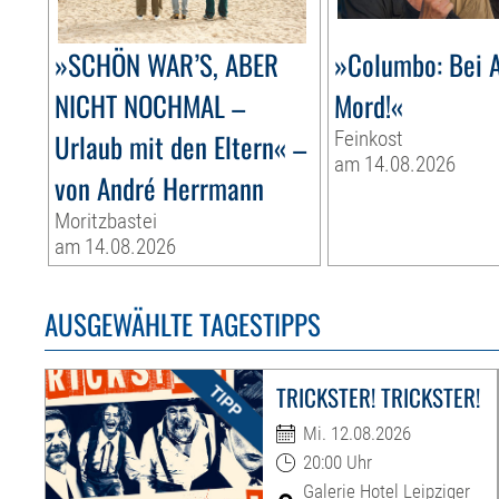
»SCHÖN WAR’S, ABER
»Columbo: Bei A
NICHT NOCHMAL –
Mord!«
Urlaub mit den Eltern« –
Feinkost
am 14.08.2026
von André Herrmann
Moritzbastei
am 14.08.2026
AUSGEWÄHLTE TAGESTIPPS
TRICKSTER! TRICKSTER!
Mi. 12.08.2026
20:00 Uhr
Galerie Hotel Leipziger