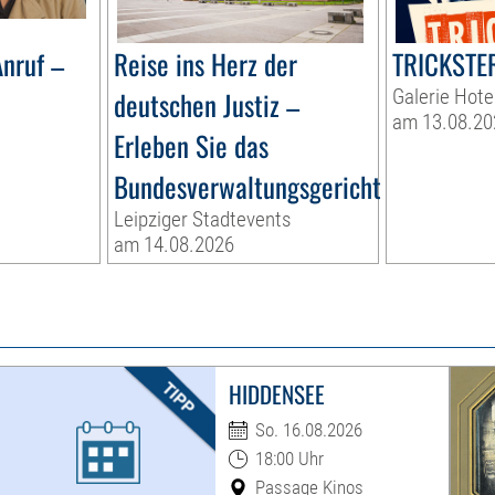
nruf –
Reise ins Herz der
TRICKSTER
deutschen Justiz –
Galerie Hote
am 13.08.20
Erleben Sie das
Bundesverwaltungsgericht
Leipziger Stadtevents
am 14.08.2026
HIDDENSEE
So. 16.08.2026
18:00 Uhr
Passage Kinos