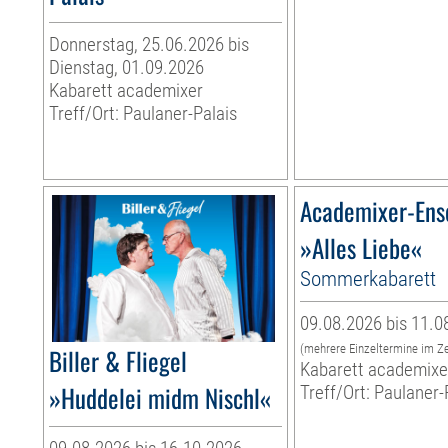
Donnerstag, 25.06.2026 bis
Dienstag, 01.09.2026
Kabarett academixer
Treff/Ort: Paulaner-Palais
Academixer-En
»Alles Liebe«
Sommerkabarett
09.08.2026 bis 11.0
(mehrere Einzeltermine im Z
Biller & Fliegel
Kabarett academixe
»Huddelei midm Nischl«
Treff/Ort: Paulaner-