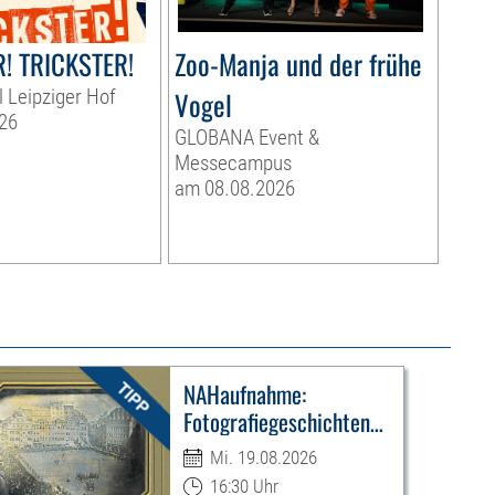
! TRICKSTER!
Zoo-Manja und der frühe
l Leipziger Hof
Vogel
26
GLOBANA Event &
Messecampus
am 08.08.2026
NAHaufnahme:
Fotografiegeschichten
Leipzigs
Mi. 19.08.2026
16:30 Uhr