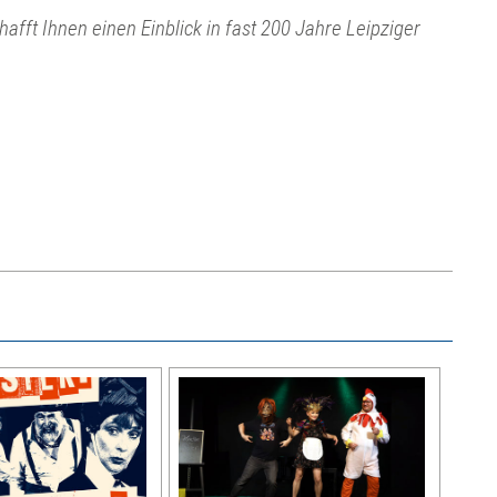
ft Ihnen einen Einblick in fast 200 Jahre Leipziger