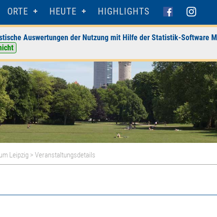
ORTE
HEUTE
HIGHLIGHTS
stische Auswertungen der Nutzung mit Hilfe der Statistik-Software M
nicht
m Leipzig
> Veranstaltungsdetails