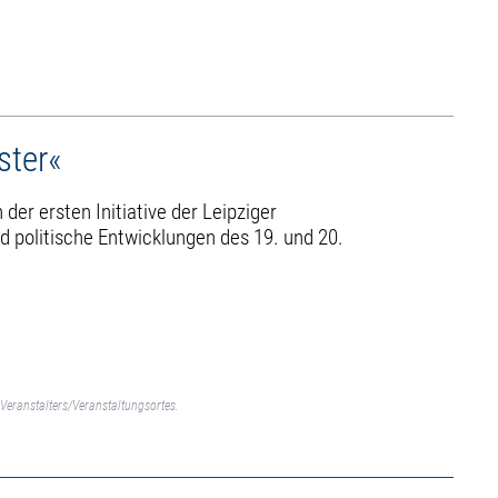
ster«
er ersten Initiative der Leipziger
d politische Entwicklungen des 19. und 20.
Veranstalters/Veranstaltungsortes.