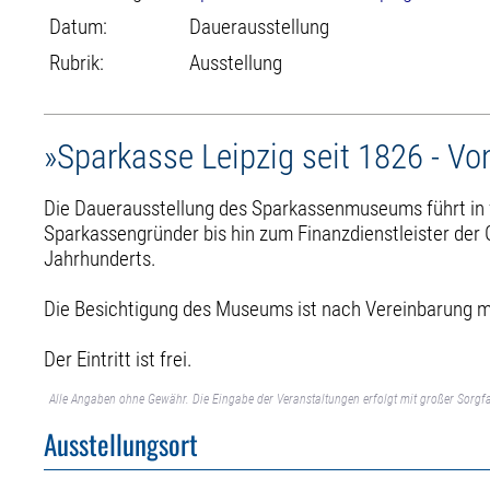
Datum:
Dauerausstellung
Rubrik:
Ausstellung
»Sparkasse Leipzig seit 1826 - Vo
Die Dauerausstellung des Sparkassenmuseums führt in fü
Sparkassengründer bis hin zum Finanzdienstleister der 
Jahrhunderts.
Die Besichtigung des Museums ist nach Vereinbarung m
Der Eintritt ist frei.
Alle Angaben ohne Gewähr. Die Eingabe der Veranstaltungen erfolgt mit großer Sorgfa
Ausstellungsort