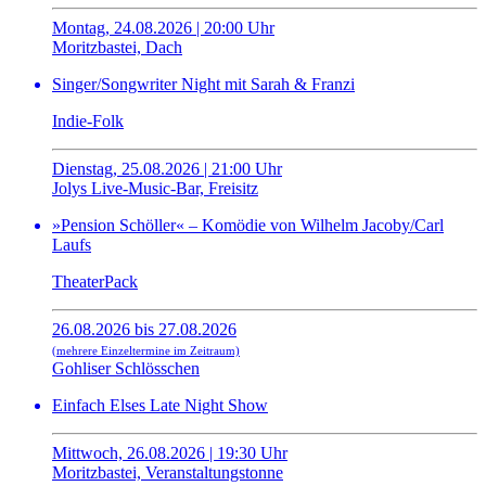
Montag, 24.08.2026 | 20:00 Uhr
Moritzbastei, Dach
Singer/Songwriter Night mit Sarah & Franzi
Indie-Folk
Dienstag, 25.08.2026 | 21:00 Uhr
Jolys Live-Music-Bar, Freisitz
»Pension Schöller« – Komödie von Wilhelm Jacoby/Carl
Laufs
TheaterPack
26.08.2026 bis 27.08.2026
(mehrere Einzeltermine im Zeitraum)
Gohliser Schlösschen
Einfach Elses Late Night Show
Mittwoch, 26.08.2026 | 19:30 Uhr
Moritzbastei, Veranstaltungstonne