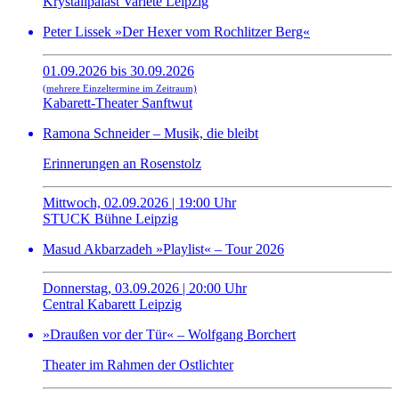
Krystallpalast Varieté Leipzig
Peter Lissek »Der Hexer vom Rochlitzer Berg«
01.09.2026 bis 30.09.2026
(mehrere Einzeltermine im Zeitraum)
Kabarett-Theater Sanftwut
Ramona Schneider – Musik, die bleibt
Erinnerungen an Rosenstolz
Mittwoch, 02.09.2026 | 19:00 Uhr
STUCK Bühne Leipzig
Masud Akbarzadeh »Playlist« – Tour 2026
Donnerstag, 03.09.2026 | 20:00 Uhr
Central Kabarett Leipzig
»Draußen vor der Tür« – Wolfgang Borchert
Theater im Rahmen der Ostlichter