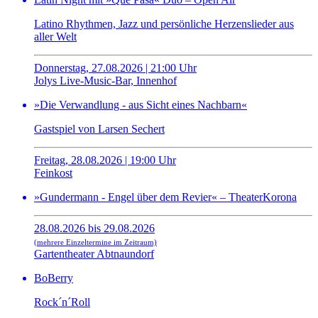
Latino Rhythmen, Jazz und persönliche Herzenslieder aus
aller Welt
Donnerstag, 27.08.2026 | 21:00 Uhr
Jolys Live-Music-Bar, Innenhof
»Die Verwandlung - aus Sicht eines Nachbarn«
Gastspiel von Larsen Sechert
Freitag, 28.08.2026 | 19:00 Uhr
Feinkost
»Gundermann - Engel über dem Revier« – TheaterKorona
28.08.2026 bis 29.08.2026
(mehrere Einzeltermine im Zeitraum)
Gartentheater Abtnaundorf
BoBerry
Rock´n´Roll