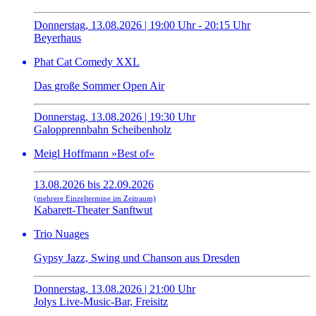
Donnerstag, 13.08.2026 | 19:00 Uhr - 20:15 Uhr
Beyerhaus
Phat Cat Comedy XXL
Das große Sommer Open Air
Donnerstag, 13.08.2026 | 19:30 Uhr
Galopprennbahn Scheibenholz
Meigl Hoffmann »Best of«
13.08.2026 bis 22.09.2026
(mehrere Einzeltermine im Zeitraum)
Kabarett-Theater Sanftwut
Trio Nuages
Gypsy Jazz, Swing und Chanson aus Dresden
Donnerstag, 13.08.2026 | 21:00 Uhr
Jolys Live-Music-Bar, Freisitz