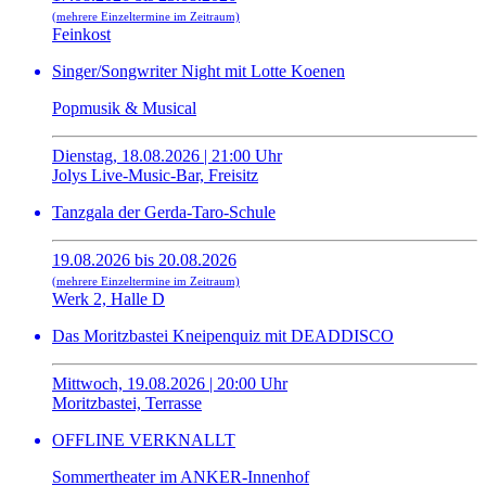
(mehrere Einzeltermine im Zeitraum)
Feinkost
Singer/Songwriter Night mit Lotte Koenen
Popmusik & Musical
Dienstag, 18.08.2026 | 21:00 Uhr
Jolys Live-Music-Bar, Freisitz
Tanzgala der Gerda-Taro-Schule
19.08.2026 bis 20.08.2026
(mehrere Einzeltermine im Zeitraum)
Werk 2, Halle D
Das Moritzbastei Kneipenquiz mit DEADDISCO
Mittwoch, 19.08.2026 | 20:00 Uhr
Moritzbastei, Terrasse
OFFLINE VERKNALLT
Sommertheater im ANKER-Innenhof