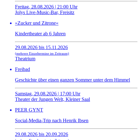
Freitag, 28.08.2026 | 21:00 Uhr
Jolys Live-Music-Bar, Freisitz
»Zucker und Zitrone«
Kindertheater ab 6 Jahren
29.08.2026 bis 15.11.2026
(mehrere Einzeltermine im Zeitraum)
Theatrium
Freibad
Geschichte über einen ganzen Sommer unter dem Himmel
Samstag, 29.08.2026 | 17:00 Uhr
Theater der Jungen Welt, Kleiner Saal
PEER GYNT
Social-Media-Trip nach Henrik Ibsen
29.08.2026 bis 20.09.2026