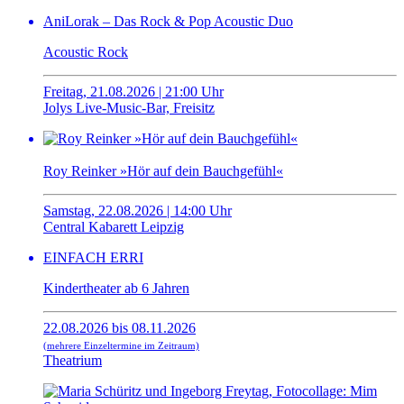
AniLorak – Das Rock & Pop Acoustic Duo
Acoustic Rock
Freitag, 21.08.2026 | 21:00 Uhr
Jolys Live-Music-Bar, Freisitz
Roy Reinker »Hör auf dein Bauchgefühl«
Samstag, 22.08.2026 | 14:00 Uhr
Central Kabarett Leipzig
EINFACH ERRI
Kindertheater ab 6 Jahren
22.08.2026 bis 08.11.2026
(mehrere Einzeltermine im Zeitraum)
Theatrium