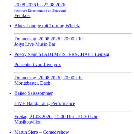
20.08.2026 bis 22.08.2026
(mehrere Einzeltermine im Zeitraum)
Feinkost
Blues Lounge mit Turning Wheelz
Donnerstag, 20.08.2026 | 20:00 Uhr
Jolys Live-Music-Bar
Poetry Slam STADTMEISTERSCHAFT Leipzig
Präsentiert von Livelyrix
Donnerstag, 20.08.2026 | 20:00 Uhr
Moritzbastei, Dach
Baileo Salsasommer
LIVE-Band, Tanz, Performance
Freitag, 21.08.2026 | 15:00 Uhr - 21:30 Uhr
Musikpavillon
Martin Sierp – Comedyshow