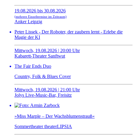
19.08.2026 bis 30.08.2026
(mehrere Einzeltermine im Zeitraum)
Anker Leipzig
Peter Lissek - Der Roboter, der zaubern lernt - Erlebe die
Magie der KI
Mittwoch, 19.08.2026 | 20:00 Uhr
Kabarett-Theater Sanftwut
The Fair Ends Duo
Country, Folk & Blues Cover
Mittwoch, 19.08.2026 | 21:00 Uhr
Jolys Live-Music-Bar, Freisitz
»Miss Marple – Der Wachsblumenstrauß«
Sommertheater theaterLIPSIA