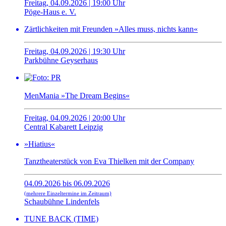
Freitag, 04.09.2026 | 19:00 Uhr
Pöge-Haus e. V.
Zärtlichkeiten mit Freunden »Alles muss, nichts kann«
Freitag, 04.09.2026 | 19:30 Uhr
Parkbühne Geyserhaus
MenMania »The Dream Begins«
Freitag, 04.09.2026 | 20:00 Uhr
Central Kabarett Leipzig
»Hiatius«
Tanztheaterstück von Eva Thielken mit der Company
04.09.2026 bis 06.09.2026
(mehrere Einzeltermine im Zeitraum)
Schaubühne Lindenfels
TUNE BACK (TIME)