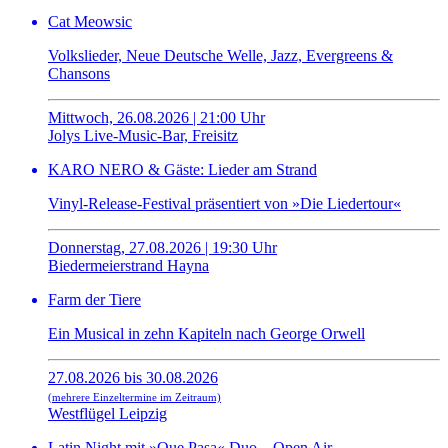
Cat Meowsic
Volkslieder, Neue Deutsche Welle, Jazz, Evergreens &
Chansons
Mittwoch, 26.08.2026 | 21:00 Uhr
Jolys Live-Music-Bar, Freisitz
KARO NERO & Gäste: Lieder am Strand
Vinyl-Release-Festival präsentiert von »Die Liedertour«
Donnerstag, 27.08.2026 | 19:30 Uhr
Biedermeierstrand Hayna
Farm der Tiere
Ein Musical in zehn Kapiteln nach George Orwell
27.08.2026 bis 30.08.2026
(mehrere Einzeltermine im Zeitraum)
Westflügel Leipzig
Latin Night mit »Que Pasa« Duo – Open Air