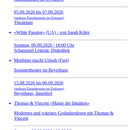
05.09.2026 bis 07.09.2026
(mehrere Einzeltermine im Zeitraum)
Theatrium
»White Passing« (UA) - von Sarah Kilter
Sonntag, 06.09.2026 | 18:00 Uhr
Schauspiel Leipzig, Diskothek
Mephisto macht Urlaub (Fast)
Sommertheater im Beyerhaus
15.08.2026 bis 06.09.2026
(mehrere Einzeltermine im Zeitraum)
Beyerhaus, Innenhof
Thomas & Vincent »Magie der Intuition«
Modernes und witziges Gedankenlesen mit Thomas &
Vincent