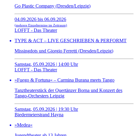
Go Plastic Company (Dresden/Leipzig)
04.09.2026 bis 06.09.2026
(mehrere Einzeltermine im Zeitraum)
LOFFT - Das Theater
TYPE & ACT – LIVE GESCHRIEBEN & PERFORMT
Missingdots und Giorgio Ferretti (Dresden/Leipzig)
Samstag, 05.09.2026 | 14:00 Uhr
LOFFT - Das Theater
»Fuego & Fortuna« – Carmina Burana meets Tango
Tanztheaterstück der Quertänzer Borna und Konzert des
Tango-Orchesters Leipzig
Samstag, 05.09.2026 | 19:30 Uhr
Biedermeierstrand Hayna
»Medea«
Jugendtheater ab 13 Jahren