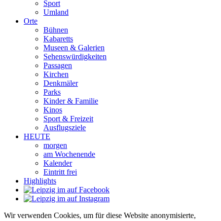
Sport
Umland
Orte
Bühnen
Kabaretts
Museen & Galerien
Sehenswürdigkeiten
Passagen
Kirchen
Denkmäler
Parks
Kinder & Familie
Kinos
Sport & Freizeit
Ausflugsziele
HEUTE
morgen
am Wochenende
Kalender
Eintritt frei
Highlights
Wir verwenden Cookies, um für diese Website anonymisierte,