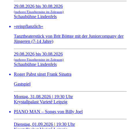
29.08.2026 bis 30.08.2026
(mehrere Einzeltermine im Zeitraum)
Schaubühne Lindenfels
»reinpflanzlich«
Tanztheaterstück von Brit Böttge mit der Juniorcompany der
Jüngeren (7-14 Jahre)
29.08.2026 bis 30.08.2026
(mehrere Einzeltermine im Zeitraum)
Schaubühne Lindenfels
Roger Pabst singt Frank Sinatra
Gastspiel
Montag, 31.08.2026 | 19:30 Uhr
Krystallpalast Varieté Leipzig
PIANO MAN – Songs von Billy Joel
Dienstag, 01.09.2026 | 19:30 Uhr