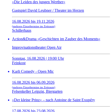
»Die Leiden des jungen Werther«
Gastspiel David Leubner / Theater im Herzen
16.08.2026 bis 19.11.2026
(mehrere Einzeltermine im Zeitraum)
Schillerhaus
Action&Drama »Geschichten im Zauber des Moments«
Improvisationstheater Open Air
Sonntag, 16.08.2026 | 19:00 Uhr
Feinkost
Karli Comedy - Open Mic
16.08.2026 bis 06.09.2026
(mehrere Einzeltermine im Zeitraum)
Felsenkeller Leipzig, Biergarten
»Der kleine Prinz« – nach Antoine de Saint Exupéry
17.08.2026 bis 23.08.2026