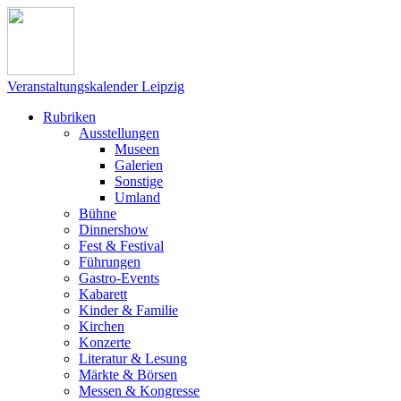
Veranstaltungskalender Leipzig
Rubriken
Ausstellungen
Museen
Galerien
Sonstige
Umland
Bühne
Dinnershow
Fest & Festival
Führungen
Gastro-Events
Kabarett
Kinder & Familie
Kirchen
Konzerte
Literatur & Lesung
Märkte & Börsen
Messen & Kongresse