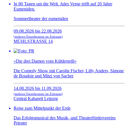
In 80 Tagen um die Welt. Jules Verne trifft auf 20 Jahre
Eumeniden.
Sommertheater der eumeniden
09.08.2026 bis 22.08.2026
(mehrere Einzeltermine im Zeitraum)
MÜHLSTRASSE 14
»Die drei Damen vom Kühlergrill«
Die Comedy Show mit Carolin Fischer, Lilly Anders, Simone
de Boudoir und Mitzi von Sacher
14.08.2026 bis 11.09.2026
(mehrere Einzeltermine im Zeitraum)
Central Kabarett Leipzig
Reise zum Mittelpunkt der Erde
Das Erfolgsmusical des Musik- und Theaterfördervereins
Priester