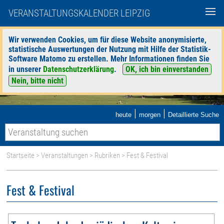
VERANSTALTUNGSKALENDER LEIPZIG
Wir verwenden Cookies, um für diese Website anonymisierte,
statistische Auswertungen der Nutzung mit Hilfe der Statistik-
Software Matomo zu erstellen. Mehr Informationen finden Sie
in unserer
Datenschutzerklärung
.
OK, ich bin einverstanden
Nein, bitte nicht
|
|
heute
morgen
Detaillierte Suche
Startseite
>
Veranstaltungen
>
Rubriken
> Fest & Festival
Fest & Festival