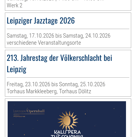
Werk 2
Leipziger Jazztage 2026
Samstag, 17.10.2026 bis Samstag, 24.10.2026
verschiedene Veranstaltungsorte
213. Jahrestag der Völkerschlacht bei
Leipzig
Freitag, 23.10.2026 bis Sonntag, 25.10.2026
Torhaus Markkleeberg, Torhaus Dölitz