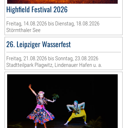
Highfield Festival 2026
Freitag, 14.08.2026 bis Dienstag, 18.08.2026
Störmthaler See
26. Leipziger Wasserfest
Freitag, 21.08.2026 bis Sonntag, 23.08.2026
Stadtteilpark Plagwitz, Lindenauer Hafen u. a.