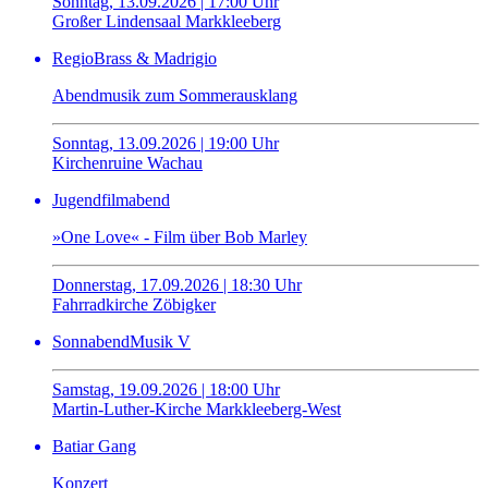
Sonntag, 13.09.2026 | 17:00 Uhr
Großer Lindensaal Markkleeberg
RegioBrass & Madrigio
Abendmusik zum Sommerausklang
Sonntag, 13.09.2026 | 19:00 Uhr
Kirchenruine Wachau
Jugendfilmabend
»One Love« - Film über Bob Marley
Donnerstag, 17.09.2026 | 18:30 Uhr
Fahrradkirche Zöbigker
SonnabendMusik V
Samstag, 19.09.2026 | 18:00 Uhr
Martin-Luther-Kirche Markkleeberg-West
Batiar Gang
Konzert