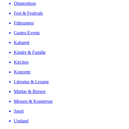
Dinnershow
Fest & Festivals
Führungen
Gastro-Events
Kabarett
Kinder & Familie
Kirchen
Konzerte
Literatur & Lesung
Märkte & Börsen
Messen & Kongresse
Sport
Umland