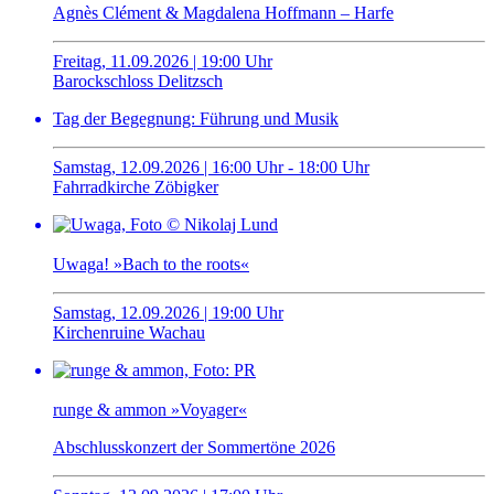
Agnès Clément & Magdalena Hoffmann – Harfe
Freitag, 11.09.2026 | 19:00 Uhr
Barockschloss Delitzsch
Tag der Begegnung: Führung und Musik
Samstag, 12.09.2026 | 16:00 Uhr - 18:00 Uhr
Fahrradkirche Zöbigker
Uwaga! »Bach to the roots«
Samstag, 12.09.2026 | 19:00 Uhr
Kirchenruine Wachau
runge & ammon »Voyager«
Abschlusskonzert der Sommertöne 2026