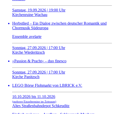
Samstag, 19.09.2026 | 19:00 Uhr
Kirchenruine Wachau
Herbstlied – Ein Dialog zwischen deutscher Romantik und
Chormusik Südeuropa
Ensemble avelarte
Sonntag, 27.09.2026 | 17:00 Uhr
Kirche Wiederitzsch
»Passion & Pracht« – duo finesco
Sonntag, 27.09.2026 | 17:00 Uhr
Kirche Panitzsch
LEGO Börse Flohmarkt von LBRICK e.V.
10.10.2026 bis 11.10.2026
(mehrere Einzeltermine im Zeitraum)
Altes Straßenbahndepot Schkeuditz