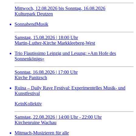
Mittwoch, 12.08.2026 bis Sonntag, 16.08.2026
Kulturpark Deutzen
SonnabendMusik
Samstag, 15.08.2026 | 18:00 Uhr
Martin-Luther-Kirche Markkleeberg-West
Trio Flautissimo Leipzig und Lesung: »Am Hofe des
Sonnenkönigs«
Sonntag, 16.08.2026 | 17:00 Uhr
Kirche Panitzsch
Ruïna – Daily Rave Festival: Experimentelles Musik- und
Kunstfestival
KeinKollektiv
Samstag, 22.08.2026 | 14:00 Uhr - 22:00 Uhr
Kirchenruine Wachau
Mitmach-Musizieren für alle