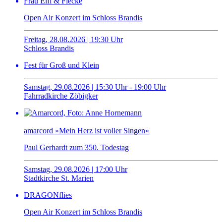
Frau Elfi & Flecke
Open Air Konzert im Schloss Brandis
Freitag, 28.08.2026 | 19:30 Uhr
Schloss Brandis
Fest für Groß und Klein
Samstag, 29.08.2026 | 15:30 Uhr - 19:00 Uhr
Fahrradkirche Zöbigker
amarcord »Mein Herz ist voller Singen«
Paul Gerhardt zum 350. Todestag
Samstag, 29.08.2026 | 17:00 Uhr
Stadtkirche St. Marien
DRAGONflies
Open Air Konzert im Schloss Brandis