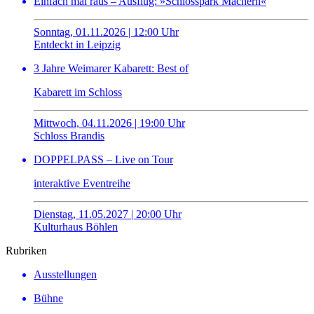
Einfach mal raus – Ausflug: »Schlosspark Machern«
Sonntag, 01.11.2026 | 12:00 Uhr
Entdeckt in Leipzig
3 Jahre Weimarer Kabarett: Best of
Kabarett im Schloss
Mittwoch, 04.11.2026 | 19:00 Uhr
Schloss Brandis
DOPPELPASS – Live on Tour
interaktive Eventreihe
Dienstag, 11.05.2027 | 20:00 Uhr
Kulturhaus Böhlen
Rubriken
Ausstellungen
Bühne