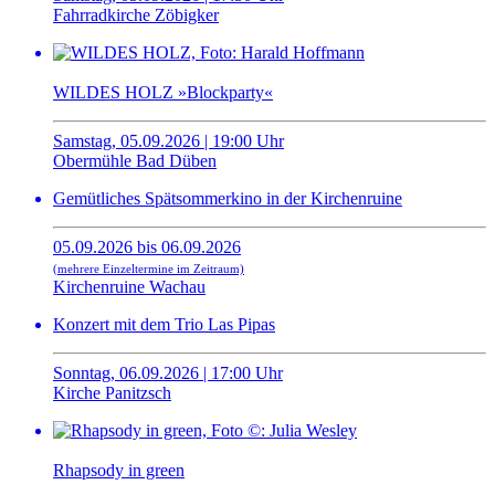
Fahrradkirche Zöbigker
WILDES HOLZ »Blockparty«
Samstag, 05.09.2026 | 19:00 Uhr
Obermühle Bad Düben
Gemütliches Spätsommerkino in der Kirchenruine
05.09.2026 bis 06.09.2026
(mehrere Einzeltermine im Zeitraum)
Kirchenruine Wachau
Konzert mit dem Trio Las Pipas
Sonntag, 06.09.2026 | 17:00 Uhr
Kirche Panitzsch
Rhapsody in green