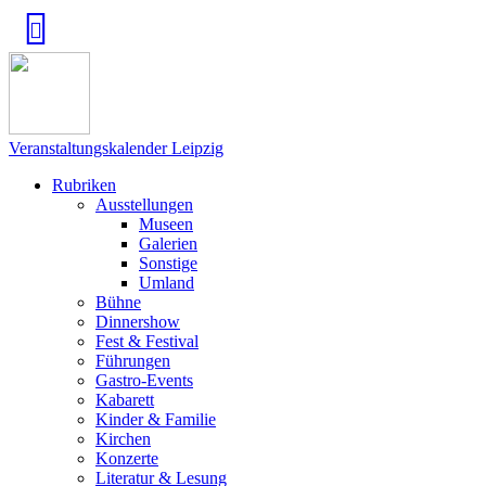
Veranstaltungskalender Leipzig
Rubriken
Ausstellungen
Museen
Galerien
Sonstige
Umland
Bühne
Dinnershow
Fest & Festival
Führungen
Gastro-Events
Kabarett
Kinder & Familie
Kirchen
Konzerte
Literatur & Lesung