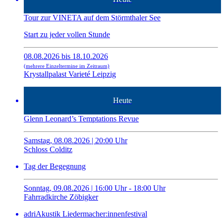
Tour zur VINETA auf dem Störmthaler See
Start zu jeder vollen Stunde
08.08.2026 bis 18.10.2026
(mehrere Einzeltermine im Zeitraum)
Krystallpalast Varieté Leipzig
Heute
Glenn Leonard’s Temptations Revue
Samstag, 08.08.2026 | 20:00 Uhr
Schloss Colditz
Tag der Begegnung
Sonntag, 09.08.2026 | 16:00 Uhr - 18:00 Uhr
Fahrradkirche Zöbigker
adriAkustik Liedermacher:innenfestival