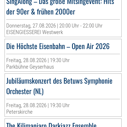
SingAlong – Das große Mitsingevent: Hits
der 90er & frühen 2000er
Donnerstag, 27.08.2026 | 20:00 Uhr - 22:00 Uhr
EISENGIESSEREI Westwerk
Die Höchste Eisenbahn – Open Air 2026
Freitag, 28.08.2026 | 19:30 Uhr
Parkbühne Geyserhaus
Jubiläumskonzert des Betuws Symphonie
Orchester (NL)
Freitag, 28.08.2026 | 19:30 Uhr
Peterskirche
The Kilimanjaro Darkjazz Ensemble