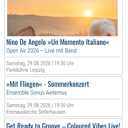
Nino De Angelo »Un Momento Italiano«
Open Air 2026 – Live mit Band
Samstag, 29.08.2026 | 19:30 Uhr
Parkbühne Leipzig
»Mit Fliegen« - Sommerkonzert
Ensemble Sonus Aeternus
Samstag, 29.08.2026 | 19:30 Uhr
Emmauskirche Sellerhausen
Get Ready to Groove – Coloured Vibes Live!