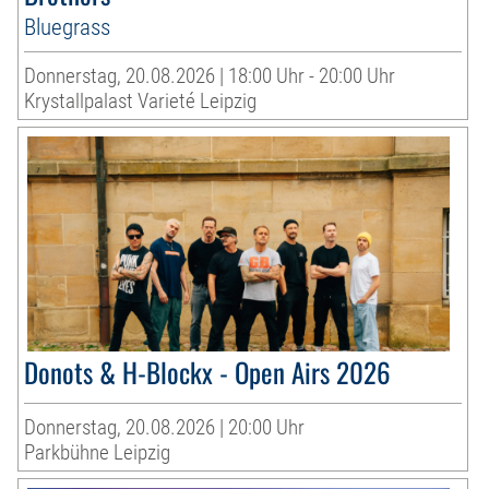
Bluegrass
Donnerstag, 20.08.2026 | 18:00 Uhr - 20:00 Uhr
Krystallpalast Varieté Leipzig
Donots & H-Blockx - Open Airs 2026
Donnerstag, 20.08.2026 | 20:00 Uhr
Parkbühne Leipzig