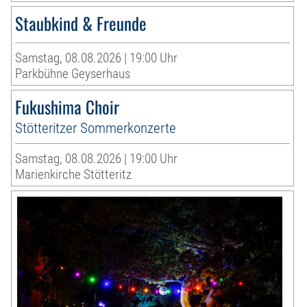
Staubkind & Freunde
Samstag, 08.08.2026 | 19:00 Uhr
Parkbühne Geyserhaus
Fukushima Choir
Stötteritzer Sommerkonzerte
Samstag, 08.08.2026 | 19:00 Uhr
Marienkirche Stötteritz