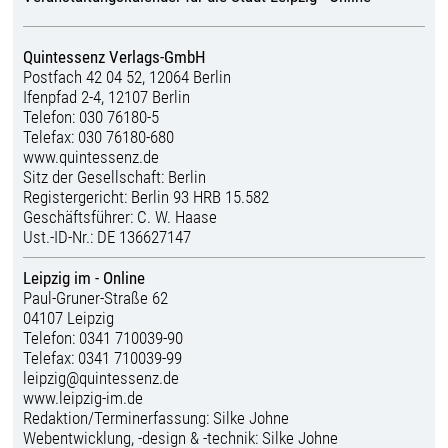
Quintessenz Verlags-GmbH
Postfach 42 04 52, 12064 Berlin
Ifenpfad 2-4, 12107 Berlin
Telefon: 030 76180-5
Telefax: 030 76180-680
www.quintessenz.de
Sitz der Gesellschaft: Berlin
Registergericht: Berlin 93 HRB 15.582
Geschäftsführer: C. W. Haase
Ust.-ID-Nr.: DE 136627147
Leipzig im - Online
Paul-Gruner-Straße 62
04107 Leipzig
Telefon: 0341 710039-90
Telefax: 0341 710039-99
leipzig@quintessenz.de
www.leipzig-im.de
Redaktion/Terminerfassung:
Silke Johne
Webentwicklung, -design & -technik:
Silke Johne