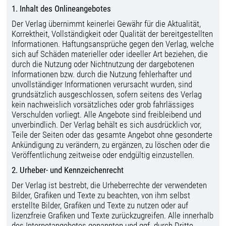
1. Inhalt des Onlineangebotes
Der Verlag übernimmt keinerlei Gewähr für die Aktualität,
Korrektheit, Vollständigkeit oder Qualität der bereitgestellten
Informationen. Haftungsansprüche gegen den Verlag, welche
sich auf Schäden materieller oder ideeller Art beziehen, die
durch die Nutzung oder Nichtnutzung der dargebotenen
Informationen bzw. durch die Nutzung fehlerhafter und
unvollständiger Informationen verursacht wurden, sind
grundsätzlich ausgeschlossen, sofern seitens des Verlag
kein nachweislich vorsätzliches oder grob fahrlässiges
Verschulden vorliegt. Alle Angebote sind freibleibend und
unverbindlich. Der Verlag behält es sich ausdrücklich vor,
Teile der Seiten oder das gesamte Angebot ohne gesonderte
Ankündigung zu verändern, zu ergänzen, zu löschen oder die
Veröffentlichung zeitweise oder endgültig einzustellen.
2. Urheber- und Kennzeichenrecht
Der Verlag ist bestrebt, die Urheberrechte der verwendeten
Bilder, Grafiken und Texte zu beachten, von ihm selbst
erstellte Bilder, Grafiken und Texte zu nutzen oder auf
lizenzfreie Grafiken und Texte zurückzugreifen. Alle innerhalb
des Internetangebotes genannten und ggf. durch Dritte