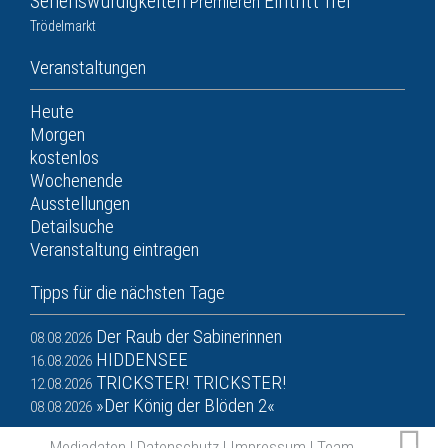
Sehenswürdigkeiten
Eintritt frei
Premieren
Trödelmarkt
Veranstaltungen
Heute
Morgen
kostenlos
Wochenende
Ausstellungen
Detailsuche
Veranstaltung eintragen
Tipps für die nächsten Tage
Der Raub der Sabinerinnen
08.08.2026
HIDDENSEE
16.08.2026
TRICKSTER! TRICKSTER!
12.08.2026
»Der König der Blöden 2«
08.08.2026
Mediadaten
|
Datenschutz
|
Impressum
|
Team