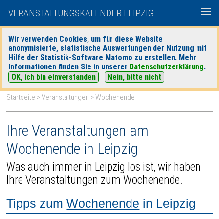
VERANSTALTUNGSKALENDER LEIPZIG
Wir verwenden Cookies, um für diese Website
anonymisierte, statistische Auswertungen der Nutzung mit
|
|
Hilfe der Statistik-Software Matomo zu erstellen. Mehr
heute
morgen
Detaillierte Suche
Informationen finden Sie in unserer
Datenschutzerklärung
.
OK, ich bin einverstanden
Nein, bitte nicht
Startseite
>
Veranstaltungen
> Wochenende
Ihre Veranstaltungen am
Wochenende in Leipzig
Was auch immer in Leipzig los ist, wir haben
Ihre Veranstaltungen zum Wochenende.
Tipps zum
Wochenende
in Leipzig