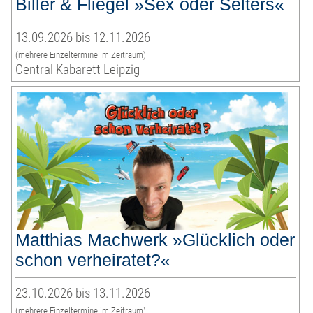
Biller & Fliegel »Sex oder Selters«
13.09.2026 bis 12.11.2026
(mehrere Einzeltermine im Zeitraum)
Central Kabarett Leipzig
Matthias Machwerk »Glücklich oder
schon verheiratet?«
23.10.2026 bis 13.11.2026
(mehrere Einzeltermine im Zeitraum)