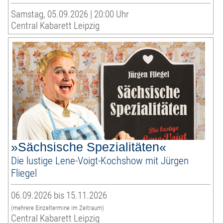
Samstag, 05.09.2026 | 20:00 Uhr
Central Kabarett Leipzig
»Sächsische Spezialitäten«
Die lustige Lene-Voigt-Kochshow mit Jürgen
Fliegel
06.09.2026 bis 15.11.2026
(mehrere Einzeltermine im Zeitraum)
Central Kabarett Leipzig