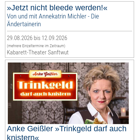
»Jetzt nicht bleede werden!«
Von und mit Annekatrin Michler - Die
Ändertainerin
29.08.2026 bis 12.09.2026
(mehrere Einzeltermine im Zeitraum)
Kabarett-Theater Sanftwut
Anke Geißler »Trinkgeld darf auch
knistern«