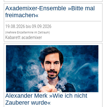
Axademixer-Ensemble »Bitte mal
freimachen«
19.08.2026 bis 09.09.2026
(mehrere Einzeltermine im Zeitraum)
Kabarett academixer
Alexander Merk »Wie ich nicht
Zauberer wurde«