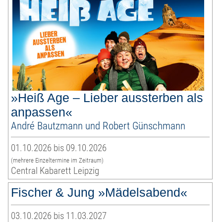
»Heiß Age – Lieber aussterben als
anpassen«
André Bautzmann und Robert Günschmann
01.10.2026 bis 09.10.2026
(mehrere Einzeltermine im Zeitraum)
Central Kabarett Leipzig
Fischer & Jung »Mädelsabend«
03.10.2026 bis 11.03.2027