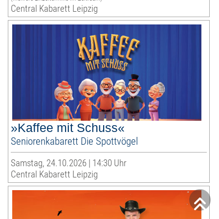
Central Kabarett Leipzig
»Kaffee mit Schuss«
Seniorenkabarett Die Spottvögel
Samstag, 24.10.2026 | 14:30 Uhr
Central Kabarett Leipzig