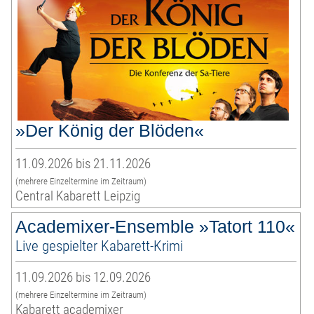
»Der König der Blöden«
11.09.2026 bis 21.11.2026
(mehrere Einzeltermine im Zeitraum)
Central Kabarett Leipzig
Academixer-Ensemble »Tatort 110«
Live gespielter Kabarett-Krimi
11.09.2026 bis 12.09.2026
(mehrere Einzeltermine im Zeitraum)
Kabarett academixer