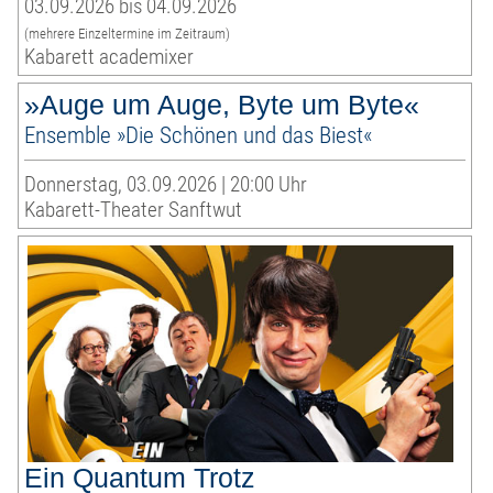
03.09.2026 bis 04.09.2026
(mehrere Einzeltermine im Zeitraum)
Kabarett academixer
»Auge um Auge, Byte um Byte«
Ensemble »Die Schönen und das Biest«
Donnerstag, 03.09.2026 | 20:00 Uhr
Kabarett-Theater Sanftwut
Ein Quantum Trotz