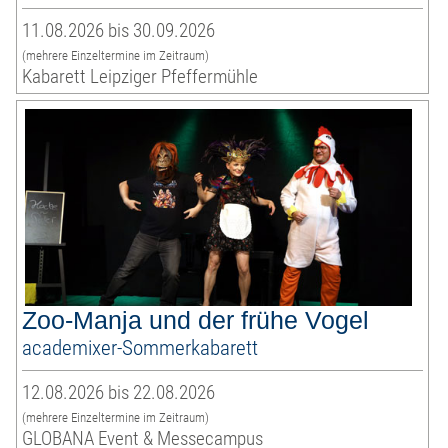
11.08.2026 bis 30.09.2026
(mehrere Einzeltermine im Zeitraum)
Kabarett Leipziger Pfeffermühle
Zoo-Manja und der frühe Vogel
academixer-Sommerkabarett
12.08.2026 bis 22.08.2026
(mehrere Einzeltermine im Zeitraum)
GLOBANA Event & Messecampus