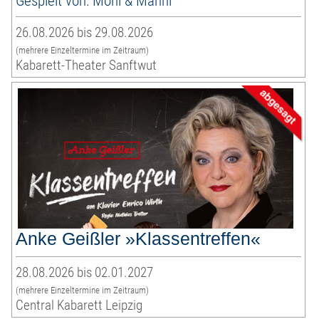
Gespielt von: Moni & Manni
26.08.2026 bis 29.08.2026
(mehrere Einzeltermine im Zeitraum)
Kabarett-Theater Sanftwut
Anke Geißler »Klassentreffen«
28.08.2026 bis 02.01.2027
(mehrere Einzeltermine im Zeitraum)
Central Kabarett Leipzig