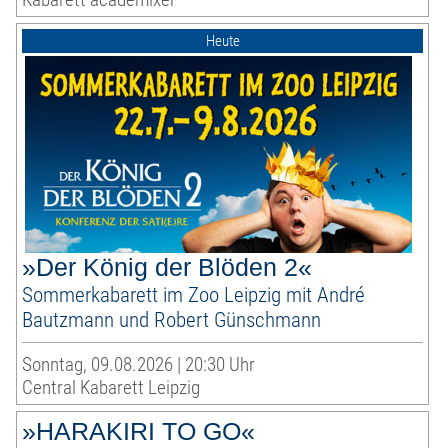
Heute
»Der König der Blöden 2«
Sommerkabarett im Zoo Leipzig mit André
Bautzmann und Robert Günschmann
Sonntag, 09.08.2026 | 20:30 Uhr
Central Kabarett Leipzig
»HARAKIRI TO GO«