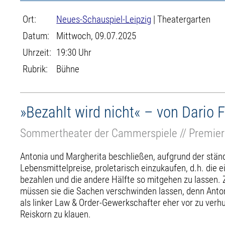
Ort:
Neues-Schauspiel-Leipzig
| Theatergarten
Datum:
Mittwoch, 09.07.2025
Uhrzeit:
19:30 Uhr
Rubrik:
Bühne
»Bezahlt wird nicht« – von Dario
Sommertheater der Cammerspiele // Premie
Antonia und Margherita beschließen, aufgrund der stän
Lebensmittelpreise, proletarisch einzukaufen, d.h. die 
bezahlen und die andere Hälfte so mitgehen zu lassen
müssen sie die Sachen verschwinden lassen, denn Anto
als linker Law & Order-Gewerkschafter eher vor zu verhu
Reiskorn zu klauen.