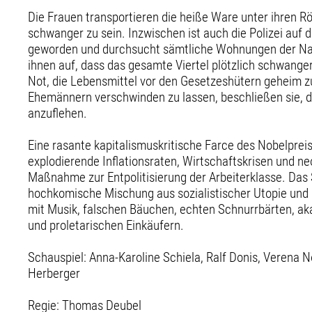
Die Frauen transportieren die heiße Ware unter ihren R
schwanger zu sein. Inzwischen ist auch die Polizei auf
geworden und durchsucht sämtliche Wohnungen der Nac
ihnen auf, dass das gesamte Viertel plötzlich schwanger 
Not, die Lebensmittel vor den Gesetzeshütern geheim z
Ehemännern verschwinden zu lassen, beschließen sie, die
anzuflehen.
Eine rasante kapitalismuskritische Farce des Nobelprei
explodierende Inflationsraten, Wirtschaftskrisen und neo
Maßnahme zur Entpolitisierung der Arbeiterklasse. Das 
hochkomische Mischung aus sozialistischer Utopie und 
mit Musik, falschen Bäuchen, echten Schnurrbärten, ak
und proletarischen Einkäufern.
Schauspiel: Anna-Karoline Schiela, Ralf Donis, Verena No
Herberger
Regie: Thomas Deubel