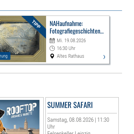
NAHaufnahme:
Fotografiegeschichten
Leipzigs
Mi. 19.08.2026
16:30 Uhr
›
Altes Rathaus
rung
SUMMER SAFARI
Samstag, 08.08.2026 | 11:30
Uhr
Felsenkeller Leipzig,