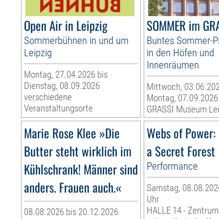
Open Air in Leipzig
SOMMER im GR
Sommerbühnen in und um
Buntes Sommer-
Leipzig
in den Höfen und
Innenräumen
Montag, 27.04.2026 bis
Dienstag, 08.09.2026
Mittwoch, 03.06.202
verschiedene
Montag, 07.09.2026
Veranstaltungsorte
GRASSI Museum Lei
Marie Rose Klee »Die
Webs of Power: 
Butter steht wirklich im
a Secret Forest
Kühlschrank! Männer sind
Performance
anders. Frauen auch.«
Samstag, 08.08.2026
Uhr
HALLE 14 - Zentrum
08.08.2026 bis 20.12.2026