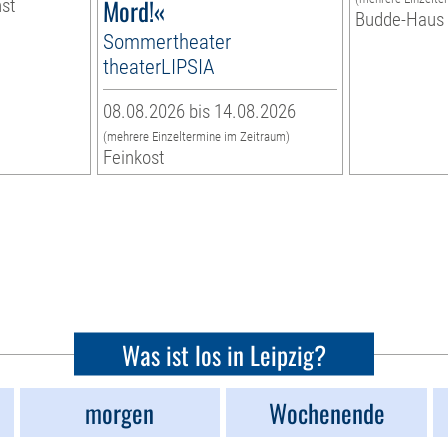
Mord!«
nst
Budde-Haus
Sommertheater
theaterLIPSIA
08.08.2026 bis 14.08.2026
(mehrere Einzeltermine im Zeitraum)
Feinkost
Was ist los in Leipzig?
morgen
Wochenende