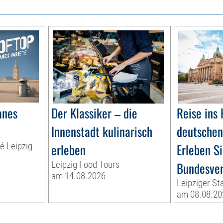
anes
Der Klassiker – die
Reise ins 
Innenstadt kulinarisch
deutschen 
té Leipzig
erleben
Erleben Si
Leipzig Food Tours
Bundesver
am 14.08.2026
Leipziger St
am 08.08.20