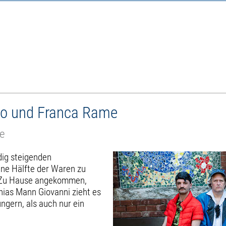
 Fo und Franca Rame
re
dig steigenden
eine Hälfte der Waren zu
. Zu Hause angekommen,
nias Mann Giovanni zieht es
ngern, als auch nur ein