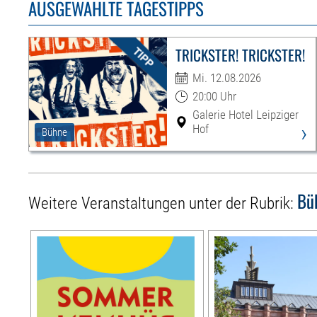
AUSGEWÄHLTE TAGESTIPPS
TRICKSTER! TRICKSTER!
Mi. 12.08.2026
20:00 Uhr
Galerie Hotel Leipziger
›
Hof
Bühne
Bü
Weitere Veranstaltungen unter der Rubrik: