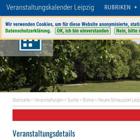
Veranstaltungskalender Leipzig
RUBRIKEN
Wir verwenden Cookies, um für diese Website anonymisierte, stati
Datenschutzerklärung
.
OK, ich bin einverstanden
Nein, bitte 
Startseite
>
Veranstaltungen
>
Suche
>
Bühne
>
Neues-Schauspiel-Leip
Veranstaltungsdetails