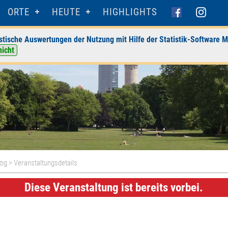
ORTE
HEUTE
HIGHLIGHTS
stische Auswertungen der Nutzung mit Hilfe der Statistik-Software M
nicht
zig
> Veranstaltungsdetails
Diese Veranstaltung ist bereits vorbei.