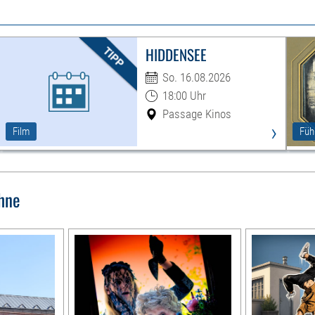
HIDDENSEE
So. 16.08.2026
18:00 Uhr
Passage Kinos
›
Film
Füh
hne