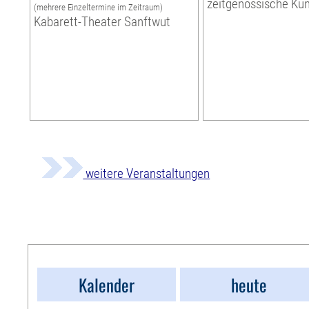
zeitgenössische Ku
(mehrere Einzeltermine im Zeitraum)
Kabarett-Theater Sanftwut
weitere Veranstaltungen
Kalender
heute