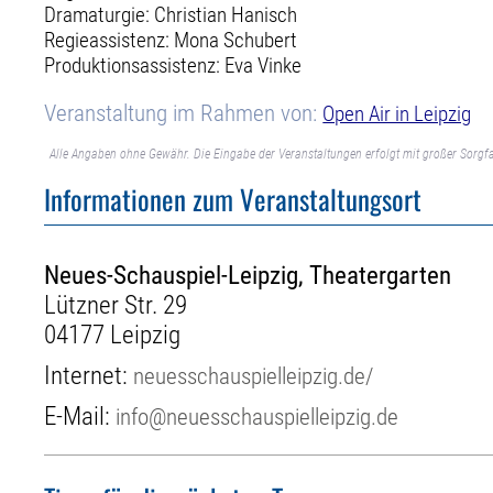
Dramaturgie: Christian Hanisch
Regieassistenz: Mona Schubert
Produktionsassistenz: Eva Vinke
Veranstaltung im Rahmen von:
Open Air in Leipzig
Alle Angaben ohne Gewähr. Die Eingabe der Veranstaltungen erfolgt mit großer Sorgfa
Informationen zum Veranstaltungsort
Neues-Schauspiel-Leipzig, Theatergarten
Lützner Str. 29
04177 Leipzig
Internet:
neuesschauspielleipzig.de/
E-Mail:
info@neuesschauspielleipzig.de