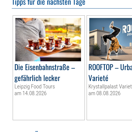
Tipps für die nächsten Tage
Die Eisenbahnstraße –
ROOFTOP – Urb
gefährlich lecker
Varieté
Leipzig Food Tours
Krystallpalast Varie
am 14.08.2026
am 08.08.2026