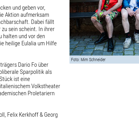
öcken und geben vor,
 die Aktion aufmerksam
hbarschaft. Dabei fällt
zu sein scheint. In ihrer
u halten und vor den
 heilige Eulalia um Hilfe
Foto: Mim Schneider
strägers Dario Fo über
liberale Sparpolitik als
Stück ist eine
italienischem Volkstheater
ademischen Proletariern
ll, Felix Kerkhoff & Georg