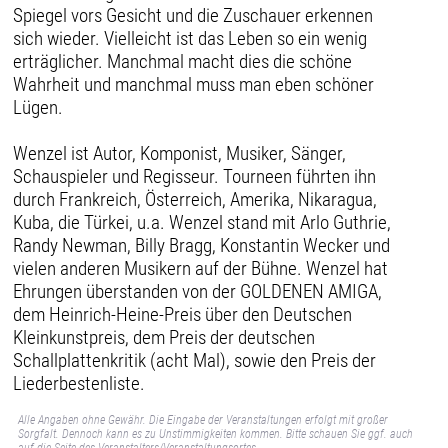
Spiegel vors Gesicht und die Zuschauer erkennen
sich wieder. Vielleicht ist das Leben so ein wenig
erträglicher. Manchmal macht dies die schöne
Wahrheit und manchmal muss man eben schöner
Lügen.
Wenzel ist Autor, Komponist, Musiker, Sänger,
Schauspieler und Regisseur. Tourneen führten ihn
durch Frankreich, Österreich, Amerika, Nikaragua,
Kuba, die Türkei, u.a. Wenzel stand mit Arlo Guthrie,
Randy Newman, Billy Bragg, Konstantin Wecker und
vielen anderen Musikern auf der Bühne. Wenzel hat
Ehrungen überstanden von der GOLDENEN AMIGA,
dem Heinrich-Heine-Preis über den Deutschen
Kleinkunstpreis, dem Preis der deutschen
Schallplattenkritik (acht Mal), sowie den Preis der
Liederbestenliste.
Alle Angaben ohne Gewähr. Die Eingabe der Veranstaltungen erfolgt mit großer
Sorgfalt. Dennoch kann es zu Unstimmigkeiten kommen. Bitte schauen Sie ggf. auch