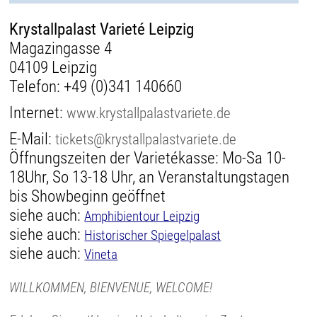
Krystallpalast Varieté Leipzig
Magazingasse 4
04109 Leipzig
Telefon:
+49 (0)341 140660
Internet:
www.krystallpalastvariete.de
E-Mail:
tickets@krystallpalastvariete.de
Öffnungszeiten der Varietékasse: Mo-Sa 10-
18Uhr, So 13-18 Uhr, an Veranstaltungstagen
bis Showbeginn geöffnet
siehe auch:
Amphibientour Leipzig
siehe auch:
Historischer Spiegelpalast
siehe auch:
Vineta
WILLKOMMEN, BIENVENUE, WELCOME!