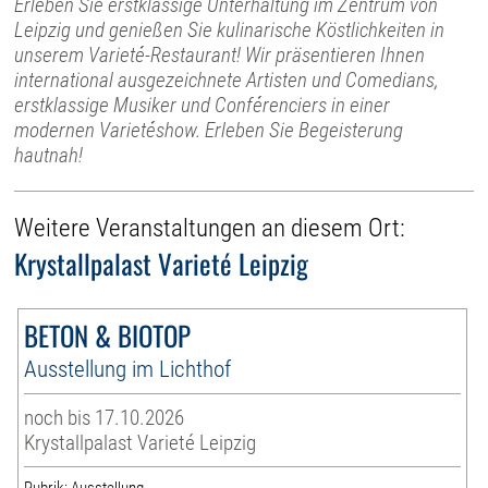
Erleben Sie erstklassige Unterhaltung im Zentrum von
Leipzig und genießen Sie kulinarische Köstlichkeiten in
unserem Varieté-Restaurant! Wir präsentieren Ihnen
international ausgezeichnete Artisten und Comedians,
erstklassige Musiker und Conférenciers in einer
modernen Varietéshow. Erleben Sie Begeisterung
hautnah!
Weitere Veranstaltungen an diesem Ort:
Krystallpalast Varieté Leipzig
BETON & BIOTOP
Ausstellung im Lichthof
noch bis 17.10.2026
Krystallpalast Varieté Leipzig