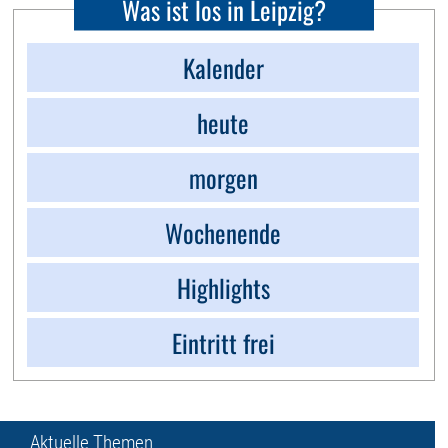
Was ist los in Leipzig?
Kalender
heute
morgen
Wochenende
Highlights
Eintritt frei
Aktuelle Themen