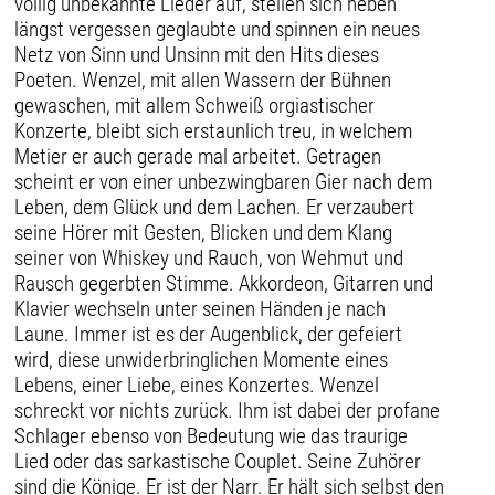
völlig unbekannte Lieder auf, stellen sich neben
längst vergessen geglaubte und spinnen ein neues
Netz von Sinn und Unsinn mit den Hits dieses
Poeten. Wenzel, mit allen Wassern der Bühnen
gewaschen, mit allem Schweiß orgiastischer
Konzerte, bleibt sich erstaunlich treu, in welchem
Metier er auch gerade mal arbeitet. Getragen
scheint er von einer unbezwingbaren Gier nach dem
Leben, dem Glück und dem Lachen. Er verzaubert
seine Hörer mit Gesten, Blicken und dem Klang
seiner von Whiskey und Rauch, von Wehmut und
Rausch gegerbten Stimme. Akkordeon, Gitarren und
Klavier wechseln unter seinen Händen je nach
Laune. Immer ist es der Augenblick, der gefeiert
wird, diese unwiderbringlichen Momente eines
Lebens, einer Liebe, eines Konzertes. Wenzel
schreckt vor nichts zurück. Ihm ist dabei der profane
Schlager ebenso von Bedeutung wie das traurige
Lied oder das sarkastische Couplet. Seine Zuhörer
sind die Könige. Er ist der Narr. Er hält sich selbst den