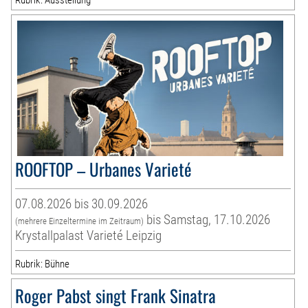
Rubrik: Ausstellung
ROOFTOP – Urbanes Varieté
07.08.2026 bis 30.09.2026
bis Samstag, 17.10.2026
(mehrere Einzeltermine im Zeitraum)
Krystallpalast Varieté Leipzig
Rubrik: Bühne
Roger Pabst singt Frank Sinatra