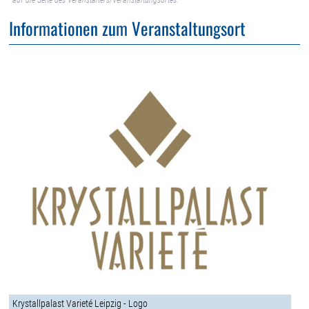
auf die Seite des Veranstalters/Veranstaltungsortes.
Informationen zum Veranstaltungsort
Krystallpalast Varieté Leipzig - Logo