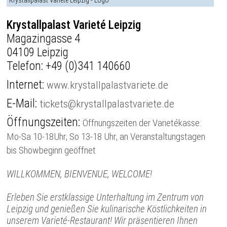
Krystallpalast Varieté Leipzig
Magazingasse 4
04109 Leipzig
Telefon:
+49 (0)341 140660
Internet:
www.krystallpalastvariete.de
E-Mail:
tickets@krystallpalastvariete.de
Öffnungszeiten:
Öffnungszeiten der Varietékasse:
Mo-Sa 10-18Uhr, So 13-18 Uhr, an Veranstaltungstagen
bis Showbeginn geöffnet
WILLKOMMEN, BIENVENUE, WELCOME!
Erleben Sie erstklassige Unterhaltung im Zentrum von
Leipzig und genießen Sie kulinarische Köstlichkeiten in
unserem Varieté-Restaurant! Wir präsentieren Ihnen