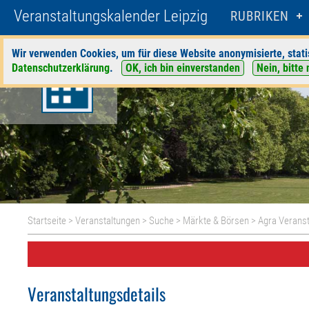
Veranstaltungskalender Leipzig
RUBRIKEN
Wir verwenden Cookies, um für diese Website anonymisierte, stati
Datenschutzerklärung
.
OK, ich bin einverstanden
Nein, bitte 
Startseite
>
Veranstaltungen
>
Suche
>
Märkte & Börsen
>
Agra Verans
Veranstaltungsdetails