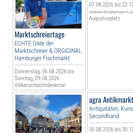
07.08.2026 bis 22.1
(mehrere Einzeltermine im Z
Augustusplatz
Marktschreiertage
ECHTE Gilde der
Marktschreier & ORGIGINAL
Hamburger Fischmarkt
Donnerstag, 06.08.2026 bis
Sonntag, 09.08.2026
Völkerschlachtdenkmal
agra Antikmark
Antiquitäten, Kuns
Secondhand
30.08.2026 bis 30.1