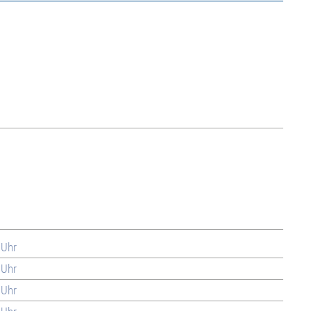
 Uhr
 Uhr
 Uhr