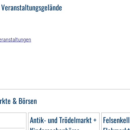
 Veranstaltungsgelände
eranstaltungen
rkte & Börsen
Antik- und Trödelmarkt +
Felsenkel