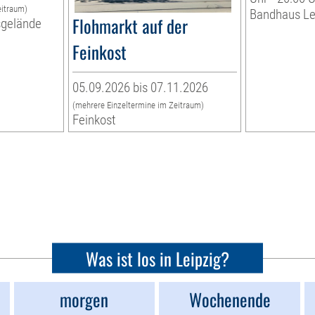
eitraum)
Bandhaus Le
Flohmarkt auf der
sgelände
Feinkost
05.09.2026 bis 07.11.2026
(mehrere Einzeltermine im Zeitraum)
Feinkost
Was ist los in Leipzig?
morgen
Wochenende