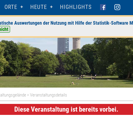
ORTE
HEUTE
HIGHLIGHTS
stische Auswertungen der Nutzung mit Hilfe der Statistik-Software M
nicht
taltungsgelände
> Veranstaltungsdetails
Diese Veranstaltung ist bereits vorbei.