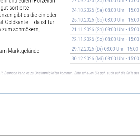
beln und edlem Porzellan
27.09.2026 (So) 08:00 Uhr - 15:00
gut sortierte
24.10.2026 (Sa) 08:00 Uhr - 15:00
zen gibt es die ein oder
25.10.2026 (So) 08:00 Uhr - 15:00
 Goldkante – da ist für
ka zum schmökern,
21.11.2026 (Sa) 08:00 Uhr - 15:00
22.11.2026 (So) 08:00 Uhr - 15:00
29.12.2026 (Di) 08:00 Uhr - 15:00
kt am Marktgelände
30.12.2026 (Mi) 08:00 Uhr - 15:00
lt. Dennoch kann es zu Unstimmigkeiten kommen. Bitte schauen Sie ggf. auch auf die Seite des 