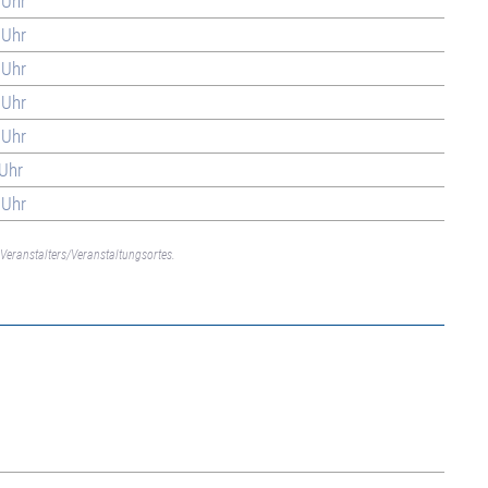
 Uhr
 Uhr
 Uhr
 Uhr
 Uhr
 Uhr
 Uhr
Veranstalters/Veranstaltungsortes.