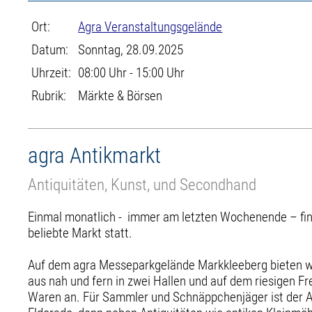
Ort:
Agra Veranstaltungsgelände
Datum:
Sonntag, 28.09.2025
Uhrzeit:
08:00 Uhr - 15:00 Uhr
Rubrik:
Märkte & Börsen
agra Antikmarkt
Antiquitäten, Kunst, und Secondhand
Einmal monatlich - immer am letzten Wochenende – fin
beliebte Markt statt.
Auf dem agra Messeparkgelände Markkleeberg bieten w
aus nah und fern in zwei Hallen und auf dem riesigen F
Waren an. Für Sammler und Schnäppchenjäger ist der A