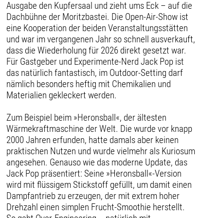
Ausgabe den Kupfersaal und zieht ums Eck – auf die
Dachbühne der Moritzbastei. Die Open-Air-Show ist
eine Kooperation der beiden Veranstaltungsstätten
und war im vergangenen Jahr so schnell ausverkauft,
dass die Wiederholung für 2026 direkt gesetzt war.
Für Gastgeber und Experimente-Nerd Jack Pop ist
das natürlich fantastisch, im Outdoor-Setting darf
nämlich besonders heftig mit Chemikalien und
Materialien gekleckert werden.
Zum Beispiel beim »Heronsball«, der ältesten
Wärmekraftmaschine der Welt. Die wurde vor knapp
2000 Jahren erfunden, hatte damals aber keinen
praktischen Nutzen und wurde vielmehr als Kuriosum
angesehen. Genauso wie das moderne Update, das
Jack Pop präsentiert: Seine »Heronsball«-Version
wird mit flüssigem Stickstoff gefüllt, um damit einen
Dampfantrieb zu erzeugen, der mit extrem hoher
Drehzahl einen simplen Frucht-Smoothie herstellt.