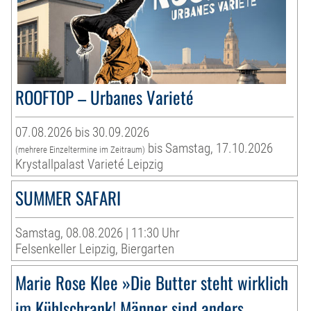
ROOFTOP – Urbanes Varieté
07.08.2026 bis 30.09.2026
bis Samstag, 17.10.2026
(mehrere Einzeltermine im Zeitraum)
Krystallpalast Varieté Leipzig
SUMMER SAFARI
Samstag, 08.08.2026 | 11:30 Uhr
Felsenkeller Leipzig, Biergarten
Marie Rose Klee »Die Butter steht wirklich
im Kühlschrank! Männer sind anders.