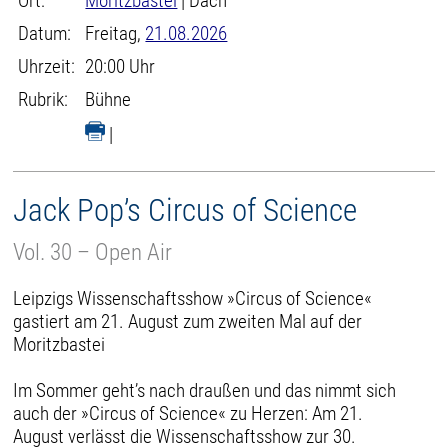
Ort:
Moritzbastei
| Dach
Datum:
Freitag,
21.08.2026
Uhrzeit:
20:00 Uhr
Rubrik:
Bühne
|
Jack Pop’s Circus of Science
Vol. 30 – Open Air
Leipzigs Wissenschaftsshow »Circus of Science«
gastiert am 21. August zum zweiten Mal auf der
Moritzbastei
Im Sommer geht’s nach draußen und das nimmt sich
auch der »Circus of Science« zu Herzen: Am 21.
August verlässt die Wissenschaftsshow zur 30.