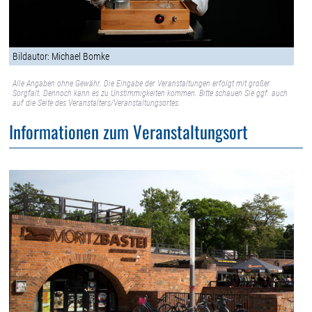
Bildautor: Michael Bomke
Alle Angaben ohne Gewähr. Die Eingabe der Veranstaltungen erfolgt mit großer
Sorgfalt. Dennoch kann es zu Unstimmigkeiten kommen. Bitte schauen Sie ggf. auch
auf die Seite des Veranstalters/Veranstaltungsortes.
Informationen zum Veranstaltungsort