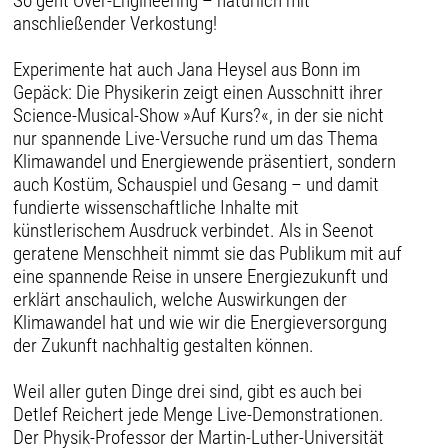
So geht Over-Engineering – natürlich mit
anschließender Verkostung!
Experimente hat auch Jana Heysel aus Bonn im
Gepäck: Die Physikerin zeigt einen Ausschnitt ihrer
Science-Musical-Show »Auf Kurs?«, in der sie nicht
nur spannende Live-Versuche rund um das Thema
Klimawandel und Energiewende präsentiert, sondern
auch Kostüm, Schauspiel und Gesang – und damit
fundierte wissenschaftliche Inhalte mit
künstlerischem Ausdruck verbindet. Als in Seenot
geratene Menschheit nimmt sie das Publikum mit auf
eine spannende Reise in unsere Energiezukunft und
erklärt anschaulich, welche Auswirkungen der
Klimawandel hat und wie wir die Energieversorgung
der Zukunft nachhaltig gestalten können.
Weil aller guten Dinge drei sind, gibt es auch bei
Detlef Reichert jede Menge Live-Demonstrationen.
Der Physik-Professor der Martin-Luther-Universität