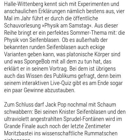
Halle-Wittenberg kennt sich mit Experimenten und
anschaulichen Erklärungen nämlich bestens aus, vier
Mal im Jahr führt er durch die öffentliche
Schauvorlesung »Physik am Samstag«. Aus dieser
Reihe bringt er ein perfektes Sommer-Thema mit: die
Physik von Seifenblasen. Ob es außerhalb der
bekannten runden Seifenblasen auch eckige
Varianten geben kann, was platonische Körper sind
und was SpongeBob mit all dem zu tun hat, das
erklärt er in seinem Vortrag. Bei dem ist übrigens
auch das Wissen des Publikums gefragt, denn beim
seinem interaktiven Live-Quiz gibt es am Ende sogar
ein paar Gewinne abzustauben.
Zum Schluss darf Jack Pop nochmal mit Schaum
schwabbern: Bei seinen Knister Seifenblasen und den
ultraviolett angestrahlten Sprudel-Fontänen wird im
Grande Finale auch noch der letzte Zentimeter
Moritzbastei ins wissenschaftliche Rummatschen