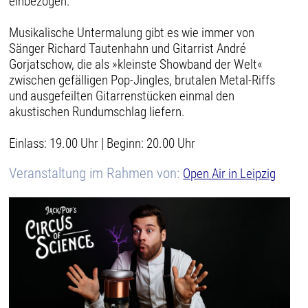
einbezogen.
Musikalische Untermalung gibt es wie immer von
Sänger Richard Tautenhahn und Gitarrist André
Gorjatschow, die als »kleinste Showband der Welt«
zwischen gefälligen Pop-Jingles, brutalen Metal-Riffs
und ausgefeilten Gitarrenstücken einmal den
akustischen Rundumschlag liefern.
Einlass: 19.00 Uhr | Beginn: 20.00 Uhr
Veranstaltung im Rahmen von:
Open Air in Leipzig