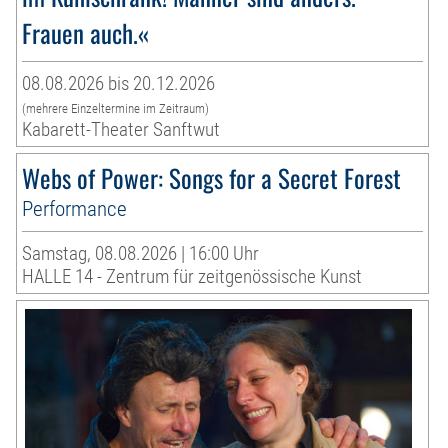
Frauen auch.«
08.08.2026 bis 20.12.2026
(mehrere Einzeltermine im Zeitraum)
Kabarett-Theater Sanftwut
Webs of Power: Songs for a Secret Forest
Performance
Samstag, 08.08.2026 | 16:00 Uhr
HALLE 14 - Zentrum für zeitgenössische Kunst