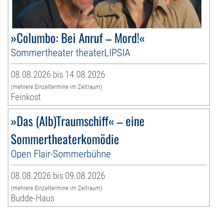
»Columbo: Bei Anruf – Mord!«
Sommertheater theaterLIPSIA
08.08.2026 bis 14.08.2026
(mehrere Einzeltermine im Zeitraum)
Feinkost
»Das (Alb)Traumschiff« – eine
Sommertheaterkomödie
Open Flair-Sommerbühne
08.08.2026 bis 09.08.2026
(mehrere Einzeltermine im Zeitraum)
Budde-Haus