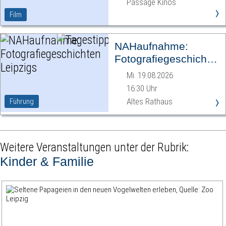
Passage Kinos
›
Film
NAHaufnahme:
Fotografiegeschichten
Leipzigs
Mi. 19.08.2026
16:30 Uhr
›
Altes Rathaus
Führung
Weitere Veranstaltungen unter der Rubrik:
Kinder & Familie