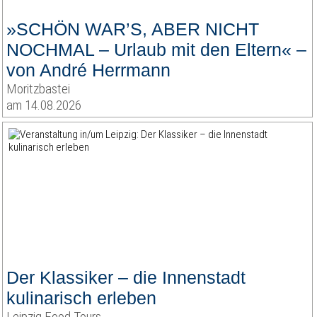
»SCHÖN WAR’S, ABER NICHT
NOCHMAL – Urlaub mit den Eltern« –
von André Herrmann
Moritzbastei
am 14.08.2026
Der Klassiker – die Innenstadt
kulinarisch erleben
Leipzig Food Tours