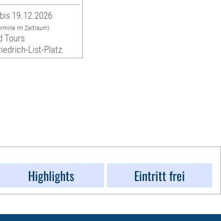
bis 19.12.2026
ermine im Zeitraum)
d Tours
riedrich-List-Platz
Highlights
Eintritt frei