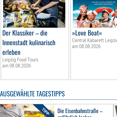
Der Klassiker – die
»Love Boat«
Innenstadt kulinarisch
Central Kabarett Leipzi
am 08.08.2026
erleben
Leipzig Food Tours
am 08.08.2026
AUSGEWÄHLTE TAGESTIPPS
Die Eisenbahnstraße –