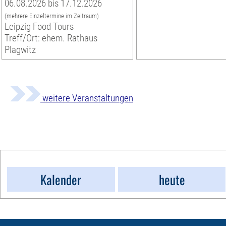
06.08.2026 bis 17.12.2026
(mehrere Einzeltermine im Zeitraum)
Leipzig Food Tours
Treff/Ort: ehem. Rathaus
Plagwitz
weitere Veranstaltungen
Kalender
heute