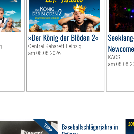
»Der König der Blöden 2«
Seeklang
g
Central Kabarett Leipzig
Newcome
am 08.08.2026
KAOS
am 08.08.2
Baseballschlägerjahre in