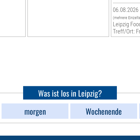
06.08.2026 
(mehrere Einzelt
Leipzig Foo
Treff/Ort: F
Was ist los in Leipzig?
morgen
Wochenende