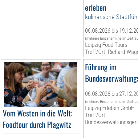
erleben
kulinarische Stadtfü
06.08.2026 bis 19.12.2
(mehrere Einzeltermine im Zeitra
Leipzig Food Tours
Treff/Ort: Richard-Wag
Führung im
Bundesverwaltungs
06.08.2026 bis 27.12.2
(mehrere Einzeltermine im Zeitra
Leipzig Erleben GmbH
Vom Westen in die Welt:
Treff/Ort:
Foodtour durch Plagwitz
Bundesverwaltungsgeri