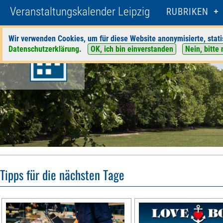
Veranstaltungskalender Leipzig
RUBRIKEN
Wir verwenden Cookies, um für diese Website anonymisierte, stati
Datenschutzerklärung
.
OK, ich bin einverstanden
Nein, bitte 
Tipps für die nächsten Tage