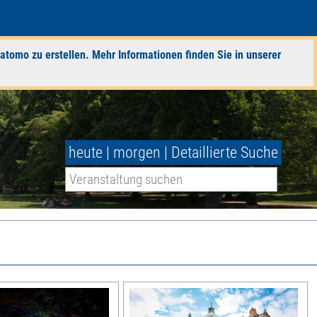
atomo zu erstellen. Mehr Informationen finden Sie in unserer
heute
|
morgen
|
Detaillierte Suche