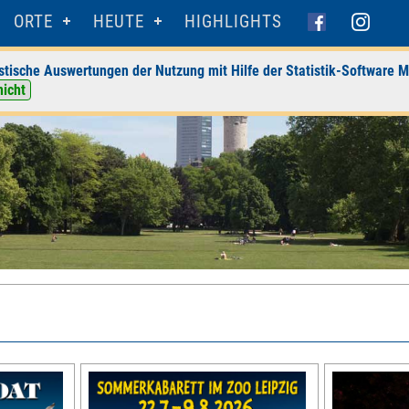
ORTE
HEUTE
HIGHLIGHTS
stische Auswertungen der Nutzung mit Hilfe der Statistik-Software M
nicht