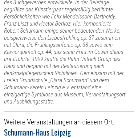
des Buchgewerbes entwickelte. In der Beletage
begrüßte das Künstlerpaar regelmäßig berühmte
Persönlichkeiten wie Felix Mendelssohn Bartholdy,
Franz Liszt und Hector Berlioz. Hier komponierte
Robert Schumann einige seiner bedeutenden Werke,
beispielsweise den Liebesfrühling op. 37 zusammen
mit Clara, die Frühlingssinfonie op. 38 sowie sein
Klavierquintett op. 44, das seine Frau im Gewandhaus
uraufführte. 1999 kaufte die Rahn Dittrich Group das
Haus und begann mit der Restaurierung nach
denkmalpflegerischen Richtlinien. Gemeinsam mit der
Freien Grundschule „Clara Schumann“ und dem
Schumann-Verein Leipzig e.V. entstand eine
einzigartige Symbiose aus Museum, Veranstaltungsort
und Ausbildungsstätte.
Weitere Veranstaltungen an diesem Ort:
Schumann-Haus Leipzig