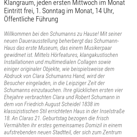
Klangraum, jeden ersten Mittwoch im Monat
Eintritt frei, 1. Sonntag im Monat, 14 Uhr,
Öffentliche Führung
Willkommen bei den Schumanns zu Hause! Mit seiner
neuen Dauerausstellung beherbergt das Schumann-
Haus das erste Museum, das einem Musikerpaar
gewidmet ist. Mittels Hörfeatures, klangakustischen
Installationen und multimedialen Collagen sowie
einiger originaler Objekte, wie beispielsweise dem
Abdruck von Clara Schumanns Hand, wird der
Besucher eingeladen, in die Leipziger Zeit der
Schumanns einzutauchen. Ihre glücklichen ersten vier
Ehejahre verbrachten Clara und Robert Schumann in
dem von Friedrich August Scheidel 1838 im
klassizistischen Stil errichteten Haus in der Inselstraße
18. An Claras 21. Geburtstag bezogen die frisch
Vermählten ihr erstes gemeinsames Domizil in einem
aufstrebenden neuen Stadtteil, der sich zum Zentrum