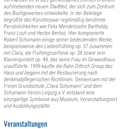
aufstrebenden neuen Stadtteil, der sich zum Zentrum
des Buchgewerbes entwickelte. In der Beletage
begrüßte das Künstlerpaar regelmäßig berühmte
Persönlichkeiten wie Felix Mendelssohn Bartholdy,
Franz Liszt und Hector Berlioz. Hier komponierte
Robert Schumann einige seiner bedeutenden Werke,
beispielsweise den Liebesfrühling op. 37 zusammen
mit Clara, die Frühlingssinfonie op. 38 sowie sein
Klavierquintett op. 44, das seine Frau im Gewandhaus
uraufführte. 1999 kaufte die Rahn Dittrich Group das
Haus und begann mit der Restaurierung nach
denkmalpflegerischen Richtlinien. Gemeinsam mit der
Freien Grundschule „Clara Schumann“ und dem
Schumann-Verein Leipzig e.V. entstand eine
einzigartige Symbiose aus Museum, Veranstaltungsort
und Ausbildungsstätte.
Veranstaltungen