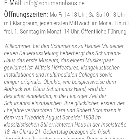
E-Mail:
info@schumannhaus.de
Öffnungszeiten:
Mo-Fr 14-18 Uhr; Sa-So 10-18 Uhr
mit Klangraum, jeden ersten Mittwoch im Monat Eintritt
frei, 1. Sonntag im Monat, 14 Uhr, Öffentliche Führung
Willkommen bei den Schumanns zu Hause! Mit seiner
neuen Dauerausstellung beherbergt das Schumann-
Haus das erste Museum, das einem Musikerpaar
gewidmet ist. Mittels Hörfeatures, klangakustischen
Installationen und multimedialen Collagen sowie
einiger originaler Objekte, wie beispielsweise dem
Abdruck von Clara Schumanns Hand, wird der
Besucher eingeladen, in die Leipziger Zeit der
Schumanns einzutauchen. Ihre glücklichen ersten vier
Ehejahre verbrachten Clara und Robert Schumann in
dem von Friedrich August Scheidel 1838 im
klassizistischen Stil errichteten Haus in der Inselstraße
18. An Claras 21. Geburtstag bezogen die frisch
Vermählten ihr erstes gemeinsames Domizil in einem