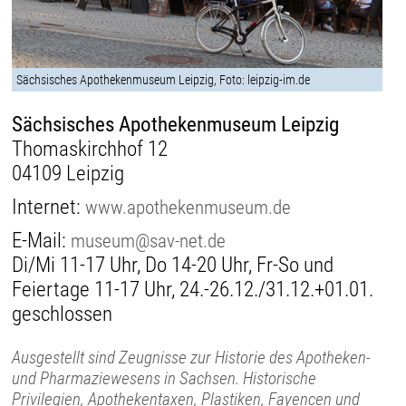
Sächsisches Apothekenmuseum Leipzig, Foto: leipzig-im.de
Sächsisches Apothekenmuseum Leipzig
Thomaskirchhof 12
04109 Leipzig
Internet:
www.apothekenmuseum.de
E-Mail:
museum@sav-net.de
Di/Mi 11-17 Uhr, Do 14-20 Uhr, Fr-So und
Feiertage 11-17 Uhr, 24.-26.12./31.12.+01.01.
geschlossen
Ausgestellt sind Zeugnisse zur Historie des Apotheken-
und Pharmaziewesens in Sachsen. Historische
Privilegien, Apothekentaxen, Plastiken, Fayencen und