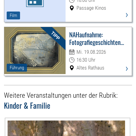
18:00 Uhr
Passage Kinos
›
Film
NAHaufnahme:
Fotografiegeschichten
Leipzigs
Mi. 19.08.2026
16:30 Uhr
›
Altes Rathaus
Führung
Weitere Veranstaltungen unter der Rubrik:
Kinder & Familie