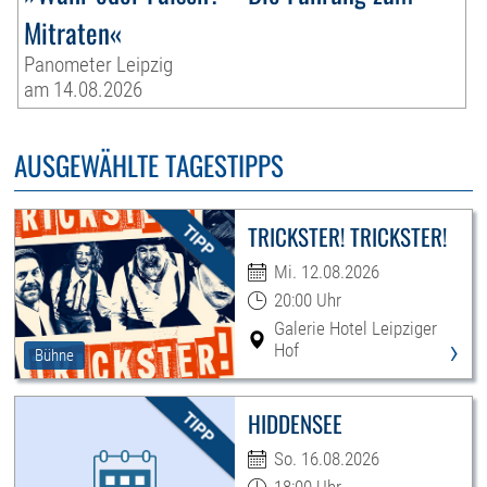
Mitraten«
Panometer Leipzig
am 14.08.2026
AUSGEWÄHLTE TAGESTIPPS
TRICKSTER! TRICKSTER!
Mi. 12.08.2026
20:00 Uhr
Galerie Hotel Leipziger
›
Hof
Bühne
HIDDENSEE
So. 16.08.2026