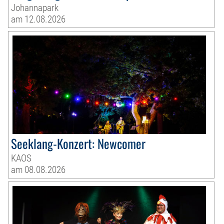
Johannapark
am 12.08.2026
Seeklang-Konzert: Newcomer
KAOS
am 08.08.2026