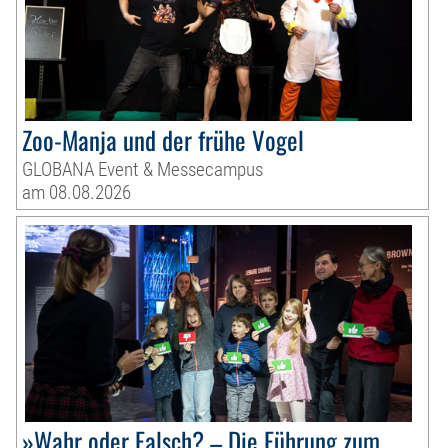
Zoo-Manja und der frühe Vogel
GLOBANA Event & Messecampus
am 08.08.2026
»Wahr oder Falsch? – Die Führung zum