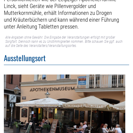
Linck, sieht Geräte wie Pillenvergolder und
Mutterkornmühle, erhält Informationen zu Drogen
und Kräuterbüchern und kann während einer Führung
unter Anleitung Tabletten pressen.
Alle Angaben ohne Gewähr. Die Eingabe der Veranstaltungen erfolgt mit großer
Sorgfalt. Dennoch kann es zu Unstimmigkeiten kommen. Bitte schauen Sie ggf. auch
auf die Seite des Veranstalters/Veranstaltungsortes.
Ausstellungsort