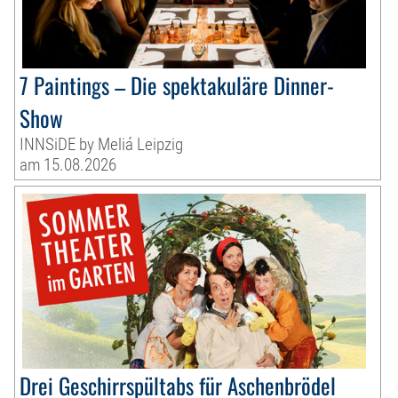
7 Paintings – Die spektakuläre Dinner-
Show
INNSiDE by Meliá Leipzig
am 15.08.2026
Drei Geschirrspültabs für Aschenbrödel