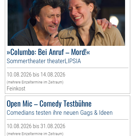
»Columbo: Bei Anruf – Mord!«
Sommertheater theaterLIPSIA
10.08.2026 bis 14.08.2026
(mehrere Einzeltermine im Zeitraum)
Feinkost
Open Mic – Comedy Testbühne
Comedians testen ihre neuen Gags & Ideen
10.08.2026 bis 31.08.2026
(mehrere Einzeltermine im Zeitraum)