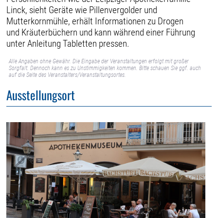
Linck, sieht Geräte wie Pillenvergolder und
Mutterkornmühle, erhält Informationen zu Drogen
und Kräuterbüchern und kann während einer Führung
unter Anleitung Tabletten pressen.
Alle Angaben ohne Gewähr. Die Eingabe der Veranstaltungen erfolgt mit großer
Sorgfalt. Dennoch kann es zu Unstimmigkeiten kommen. Bitte schauen Sie ggf. auch
auf die Seite des Veranstalters/Veranstaltungsortes.
Ausstellungsort