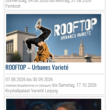
Donnerstag, 04.06.2026 bis Montag, 31.08.2026
Feinkost
ROOFTOP – Urbanes Varieté
07.08.2026 bis 30.09.2026
bis Samstag, 17.10.2026
(mehrere Einzeltermine im Zeitraum)
Krystallpalast Varieté Leipzig