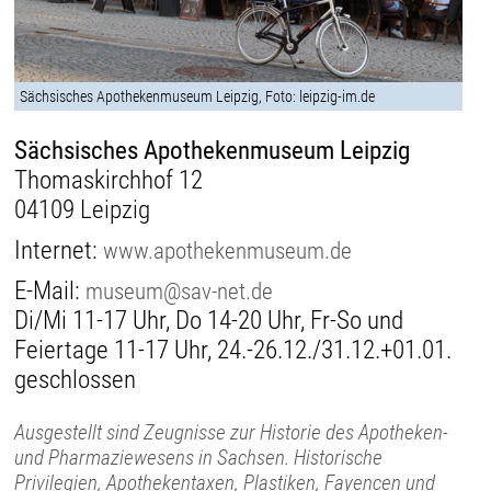
Sächsisches Apothekenmuseum Leipzig, Foto: leipzig-im.de
Sächsisches Apothekenmuseum Leipzig
Thomaskirchhof 12
04109 Leipzig
Internet:
www.apothekenmuseum.de
E-Mail:
museum@sav-net.de
Di/Mi 11-17 Uhr, Do 14-20 Uhr, Fr-So und
Feiertage 11-17 Uhr, 24.-26.12./31.12.+01.01.
geschlossen
Ausgestellt sind Zeugnisse zur Historie des Apotheken-
und Pharmaziewesens in Sachsen. Historische
Privilegien, Apothekentaxen, Plastiken, Fayencen und