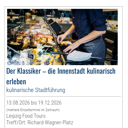
Der Klassiker – die Innenstadt kulinarisch
erleben
kulinarische Stadtführung
13.08.2026 bis 19.12.2026
(mehrere Einzeltermine im Zeitraum)
Leipzig Food Tours
Treff/Ort: Richard-Wagner-Platz