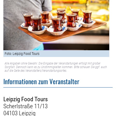
Foto: Leipzig Food Tours
Alle Angaben ohne Gewähr. Die Eingabe der Veranstaltungen erfolgt mit großer
Sorgfalt. Dennoch kann es zu Unstimmigkeiten kommen. Bitte schauen Sie ggf. auch
auf die Seite des Veranstalters/Veranstaltungsortes.
Informationen zum Veranstalter
Leipzig Food Tours
Scherlstraße 11/13
04103 Leipzig