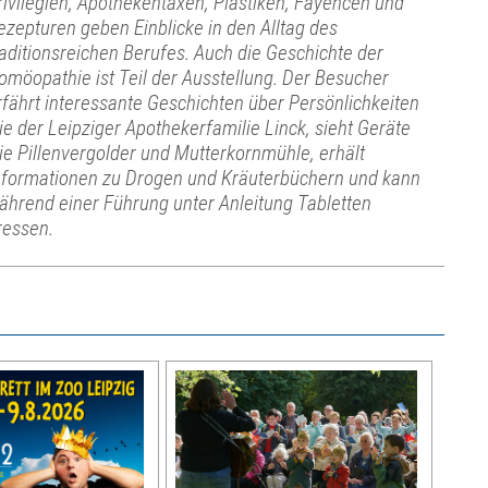
rivilegien, Apothekentaxen, Plastiken, Fayencen und
ezepturen geben Einblicke in den Alltag des
raditionsreichen Berufes. Auch die Geschichte der
omöopathie ist Teil der Ausstellung. Der Besucher
rfährt interessante Geschichten über Persönlichkeiten
ie der Leipziger Apothekerfamilie Linck, sieht Geräte
ie Pillenvergolder und Mutterkornmühle, erhält
nformationen zu Drogen und Kräuterbüchern und kann
ährend einer Führung unter Anleitung Tabletten
ressen.