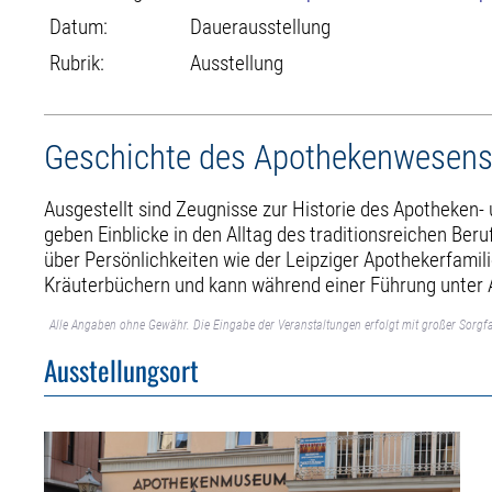
Datum:
Dauerausstellung
Rubrik:
Ausstellung
Geschichte des Apothekenwesens
Ausgestellt sind Zeugnisse zur Historie des Apotheken
geben Einblicke in den Alltag des traditionsreichen Ber
über Persönlichkeiten wie der Leipziger Apothekerfamil
Kräuterbüchern und kann während einer Führung unter A
Alle Angaben ohne Gewähr. Die Eingabe der Veranstaltungen erfolgt mit großer Sorgfa
Ausstellungsort