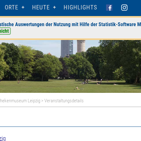
ORTE
HEUTE
HIGHLIGHTS
stische Auswertungen der Nutzung mit Hilfe der Statistik-Software M
nicht
thekenmuseum Leipzig
> Veranstaltungsdetails
zig