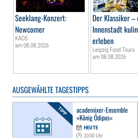
Seeklang-Konzert:
Der Klassiker – 
Newcomer
Innenstadt kuli
KAOS
erleben
am 08.08.2026
Leipzig Food Tours
am 08.08.2026
AUSGEWÄHLTE TAGESTIPPS
academixer-Ensemble
»König Ödipus«
HEUTE
20:00 Uhr