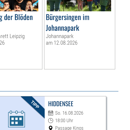
g der Blöden
Bürgersingen im
Johannapark
rett Leipzig
Johannapark
26
am 12.08.2026
HIDDENSEE
So. 16.08.2026
18:00 Uhr
Passage Kinos