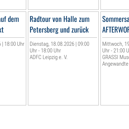
auf dem
Radtour von Halle zum
Sommersa
kt
Petersberg und zurück
AFTERWO
 | 18:00 Uhr
Dienstag, 18.08.2026 | 09:00
Mittwoch, 19
Uhr - 18:00 Uhr
Uhr - 21:00 
ADFC Leipzig e. V.
GRASSI Mus
Angewandte