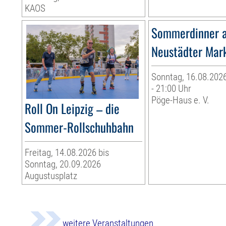
KAOS
Sommerdinner 
Neustädter Mar
Sonntag, 16.08.2026
- 21:00 Uhr
Pöge-Haus e. V.
Roll On Leipzig – die
Sommer-Rollschuhbahn
Freitag, 14.08.2026 bis
Sonntag, 20.09.2026
Augustusplatz
weitere Veranstaltungen