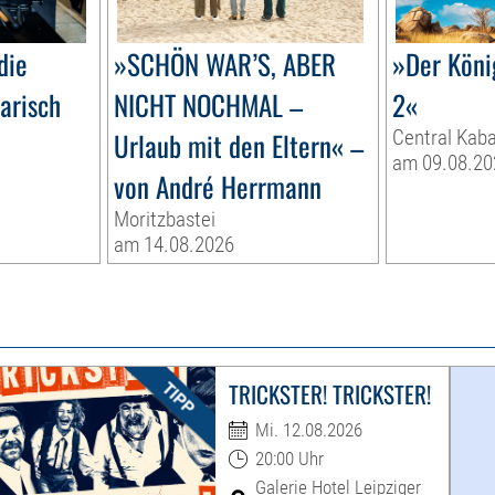
die
»SCHÖN WAR’S, ABER
»Der Köni
narisch
NICHT NOCHMAL –
2«
Urlaub mit den Eltern« –
Central Kaba
am 09.08.20
von André Herrmann
Moritzbastei
am 14.08.2026
TRICKSTER! TRICKSTER!
Mi. 12.08.2026
20:00 Uhr
Galerie Hotel Leipziger