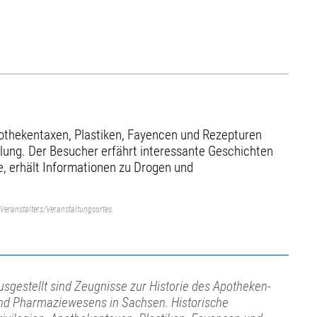
pothekentaxen, Plastiken, Fayencen und Rezepturen
ellung. Der Besucher erfährt interessante Geschichten
e, erhält Informationen zu Drogen und
Veranstalters/Veranstaltungsortes.
usgestellt sind Zeugnisse zur Historie des Apotheken-
nd Pharmaziewesens in Sachsen. Historische