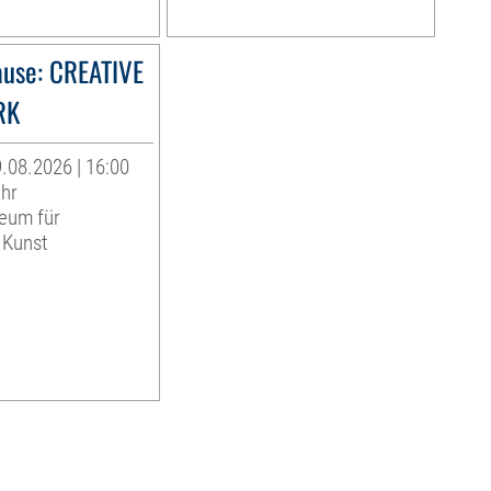
use: CREATIVE
RK
.08.2026 | 16:00
Uhr
eum für
 Kunst