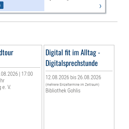
›
m
dtour
Digital fit im Alltag -
Digitalsprechstunde
.08.2026 | 17:00
12.08.2026 bis 26.08.2026
Uhr
(mehrere Einzeltermine im Zeitraum)
 e. V.
Bibliothek Gohlis