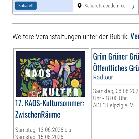
›
Kabarett academixer
Kabarett
Ve
Weitere Veranstaltungen unter der Rubrik:
Grün Grüner Gr
Öffentliches Gr
Radtour
Samstag, 08.08.2026
Uhr - 18:00 Uhr
17. KAOS-Kultursommer:
ADFC Leipzig e. V.
ZwischenRäume
Samstag, 13.06.2026 bis
Samstag, 15.08.2026