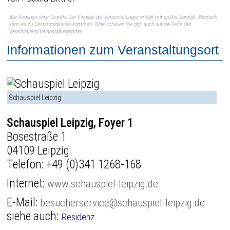
Alle Angaben ohne Gewähr. Die Eingabe der Veranstaltungen erfolgt mit großer Sorgfalt. Dennoch
kann es zu Unstimmigkeiten kommen. Bitte schauen Sie ggf. auch auf die Seite des
Veranstalters/Veranstaltungsortes.
Informationen zum Veranstaltungsort
Schauspiel Leipzig
Schauspiel Leipzig, Foyer 1
Bosestraße 1
04109 Leipzig
Telefon:
+49 (0)341 1268-168
Internet:
www.schauspiel-leipzig.de
E-Mail:
besucherservice@schauspiel-leipzig.de
siehe auch:
Residenz