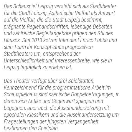
Das Schauspiel Leipzig versteht sich als Stadttheater
für die Stadt Leipzig. Ästhetische Vielfalt als Antwort
auf die Vielfalt, die die Stadt Leipzig bestimmt,
prägnante Regiehandschriften, lebendige Debatten
und zahlreiche Begleitangebote prägen den Stil des
Hauses. Seit 2013 setzen Intendant Enrico Lübbe und
sein Team ihr Konzept eines progressiven
Stadttheaters um, entsprechend der
Unterschiedlichkeit und Interessenbreite, wie sie in
Leipzig tagtäglich zu erleben ist.
Das Theater verfügt über drei Spielstätten.
Kennzeichnend für die programmatische Arbeit im
Schauspielhaus sind szenische Doppelbefragungen, in
denen sich Antike und Gegenwart spiegeln und
begegnen, aber auch die Auseinandersetzung mit
epochalen Klassikern und die Auseinandersetzung um
Fragestellungen der jüngsten Vergangenheit
bestimmen den Spielplan.