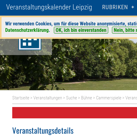
Veranstaltungskalender Leipzig
RUBRIKEN
Wir verwenden Cookies, um für diese Website anonymisierte, stati
Datenschutzerklärung
.
OK, ich bin einverstanden
Nein, bitte 
Startseite
>
Veranstaltungen
>
Suche
>
Bühne
>
Cammerspiele
> Verans
Veranstaltungsdetails