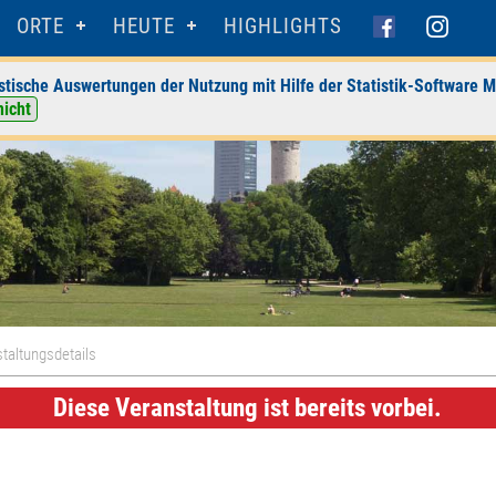
ORTE
HEUTE
HIGHLIGHTS
stische Auswertungen der Nutzung mit Hilfe der Statistik-Software M
nicht
taltungsdetails
Diese Veranstaltung ist bereits vorbei.