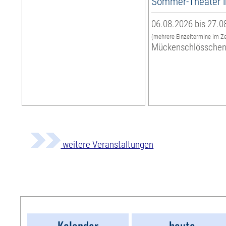
Sommer-Theater 
06.08.2026 bis 27.0
(mehrere Einzeltermine im Z
Mückenschlössche
weitere Veranstaltungen
Kalender
heute