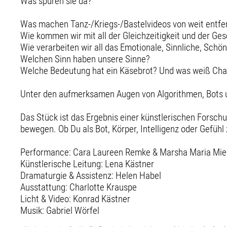
Was spüren sie da?
Was machen Tanz-/Kriegs-/Bastelvideos von weit entfe
Wie kommen wir mit all der Gleichzeitigkeit und der Ge
Wie verarbeiten wir all das Emotionale, Sinnliche, Schö
Welchen Sinn haben unsere Sinne?
Welche Bedeutung hat ein Käsebrot? Und was weiß Ch
Unter den aufmerksamen Augen von Algorithmen, Bots u
Das Stück ist das Ergebnis einer künstlerischen Forsch
bewegen. Ob Du als Bot, Körper, Intelligenz oder Gefühl 
Performance: Cara Laureen Remke & Marsha Maria Mie
Künstlerische Leitung: Lena Kästner
Dramaturgie & Assistenz: Helen Habel
Ausstattung: Charlotte Krauspe
Licht & Video: Konrad Kästner
Musik: Gabriel Wörfel