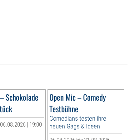
 – Schokolade
Open Mic – Comedy
tück
Testbühne
Comedians testen ihre
06.08.2026 | 19:00
neuen Gags & Ideen