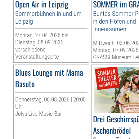
Open Air in Leipzig
SOMMER im GR
Sommerbühnen in und um
Buntes Sommer-
Leipzig
in den Höfen und
Innenräumen
Montag, 27.04.2026 bis
Dienstag, 08.09.2026
Mittwoch, 03.06.202
verschiedene
Montag, 07.09.2026
Veranstaltungsorte
GRASSI Museum Lei
Blues Lounge mit Mama
Basuto
Donnerstag, 06.08.2026 | 20:00
Uhr
Jolys Live-Music-Bar
Drei Geschirrspü
Aschenbrödel