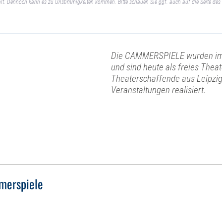
lt. Dennoch kann es zu Unstimmigkeiten kommen. Bitte schauen Sie ggf. auch auf die Seite des 
Die CAMMERSPIELE wurden im 
und sind heute als freies Theat
Theaterschaffende aus Leipzi
Veranstaltungen realisiert.
erspiele