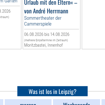
im Garten
Urlaub mit den Eltern« –
von André Herrmann
8.2026
Sommertheater der
eitraum)
n
Cammerspiele
06.08.2026 bis 14.08.2026
(mehrere Einzeltermine im Zeitraum)
Moritzbastei, Innenhof
Was ist los in Leipzig?
morgen
Wochenende