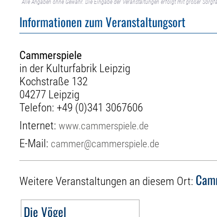
Alle Angaben ohne Gewähr. Die Eingabe der Veranstaltungen erfolgt mit großer Sorgfa
Informationen zum Veranstaltungsort
Cammerspiele
in der Kulturfabrik Leipzig
Kochstraße 132
04277 Leipzig
Telefon:
+49 (0)341 3067606
Internet:
www.cammerspiele.de
E-Mail:
cammer@cammerspiele.de
Camm
Weitere Veranstaltungen an diesem Ort:
Die Vögel