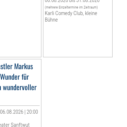
06.08.2026 bis 31.08.2026
(mehrere Einzeltermine im Zeitraum)
Karli Comedy Club, kleine
Bühne
stler Markus
»Wunder für
n wundervoller
06.08.2026 | 20:00
eater Sanftwut