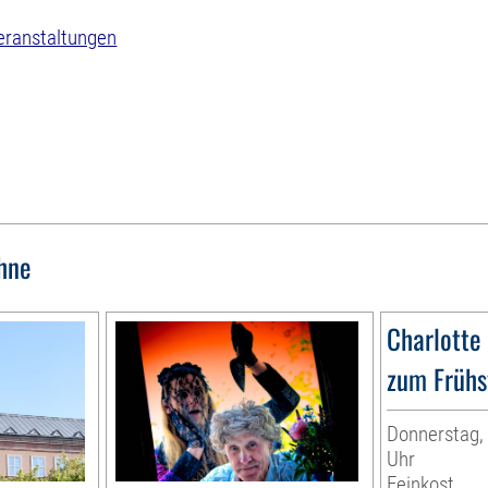
eranstaltungen
hne
Charlotte
zum Frühs
Donnerstag, 
Uhr
Feinkost