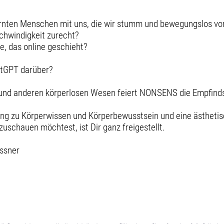
rnten Menschen mit uns, die wir stumm und bewegungslos vor
schwindigkeit zurecht?
ne, das online geschieht?
atGPT darüber?
nd anderen körperlosen Wesen feiert NONSENS die Empfindsa
ung zu Körperwissen und Körperbewusstsein und eine ästhetisch
zuschauen möchtest, ist Dir ganz freigestellt.
ssner