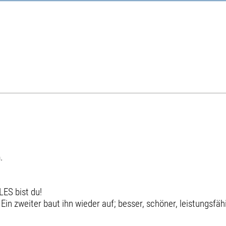
.
LES bist du!
Ein zweiter baut ihn wieder auf; besser, schöner, leistungsfäh