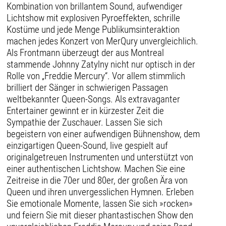
Kombination von brillantem Sound, aufwendiger
Lichtshow mit explosiven Pyroeffekten, schrille
Kostüme und jede Menge Publikumsinteraktion
machen jedes Konzert von MerQury unvergleichlich.
Als Frontmann überzeugt der aus Montreal
stammende Johnny Zatylny nicht nur optisch in der
Rolle von „Freddie Mercury“. Vor allem stimmlich
brilliert der Sänger in schwierigen Passagen
weltbekannter Queen-Songs. Als extravaganter
Entertainer gewinnt er in kürzester Zeit die
Sympathie der Zuschauer. Lassen Sie sich
begeistern von einer aufwendigen Bühnenshow, dem
einzigartigen Queen-Sound, live gespielt auf
originalgetreuen Instrumenten und unterstützt von
einer authentischen Lichtshow. Machen Sie eine
Zeitreise in die 70er und 80er, der großen Ära von
Queen und ihren unvergesslichen Hymnen. Erleben
Sie emotionale Momente, lassen Sie sich »rocken»
und feiern Sie mit dieser phantastischen Show den