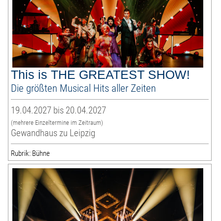
This is THE GREATEST SHOW!
Die größten Musical Hits aller Zeiten
19.04.2027 bis 20.04.2027
(mehrere Einzeltermine im Zeitraum)
Gewandhaus zu Leipzig
Rubrik: Bühne