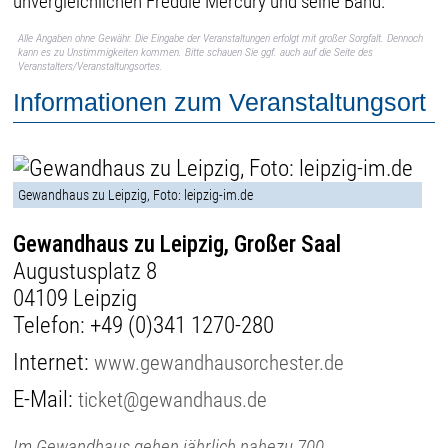
unvergleichlichen Freddie Mercury und seine Band.
Alle Angaben ohne Gewähr. Die Eingabe der Veranstaltungen erfolgt mit großer Sorgfalt. Dennoch
kann es zu Unstimmigkeiten kommen. Bitte schauen Sie ggf. auch auf die Seite des
Veranstalters/Veranstaltungsortes.
Informationen zum Veranstaltungsort
Gewandhaus zu Leipzig, Foto: leipzig-im.de
Gewandhaus zu Leipzig, Großer Saal
Augustusplatz 8
04109 Leipzig
Telefon:
+49 (0)341 1270-280
Internet:
www.gewandhausorchester.de
E-Mail:
ticket@gewandhaus.de
Im Gewandhaus gehen jährlich nahezu 700