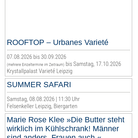
ROOFTOP – Urbanes Varieté
07.08.2026 bis 30.09.2026
bis Samstag, 17.10.2026
(mehrere Einzeltermine im Zeitraum)
Krystallpalast Varieté Leipzig
SUMMER SAFARI
Samstag, 08.08.2026 | 11:30 Uhr
Felsenkeller Leipzig, Biergarten
Marie Rose Klee »Die Butter steht
wirklich im Kühlschrank! Männer
sind anders. Frauen auch.«