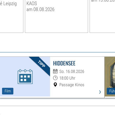
té Leipzig
KAOS
am 08.08.2026
HIDDENSEE
So. 16.08.2026
18:00 Uhr
Passage Kinos
›
Film
Füh