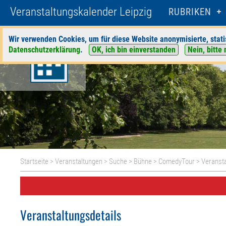
Veranstaltungskalender Leipzig
RUBRIKEN
Wir verwenden Cookies, um für diese Website anonymisierte, stati
Datenschutzerklärung
.
OK, ich bin einverstanden
Nein, bitte 
Startseite
>
Veranstaltungen
>
Suche
>
Bühne
>
ComedyTour
> Veransta
Veranstaltungsdetails