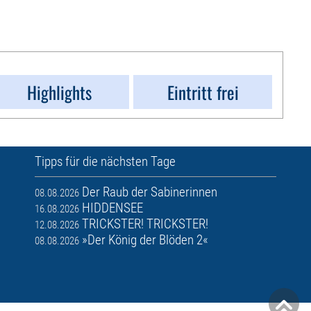
Highlights
Eintritt frei
Tipps für die nächsten Tage
Der Raub der Sabinerinnen
08.08.2026
HIDDENSEE
16.08.2026
TRICKSTER! TRICKSTER!
12.08.2026
»Der König der Blöden 2«
08.08.2026