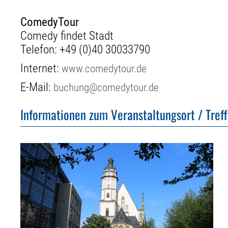
ComedyTour
Comedy findet Stadt
Telefon:
+49 (0)40 30033790
Internet:
www.comedytour.de
E-Mail:
buchung@comedytour.de
Informationen zum Veranstaltungsort / Tref