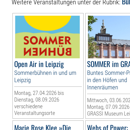
Bü
Weitere Veranstaltungen unter der Rubrik:
Open Air in Leipzig
SOMMER im GR
Sommerbühnen in und um
Buntes Sommer-
Leipzig
in den Höfen und
Innenräumen
Montag, 27.04.2026 bis
Dienstag, 08.09.2026
Mittwoch, 03.06.202
verschiedene
Montag, 07.09.2026
Veranstaltungsorte
GRASSI Museum Lei
Marie Rose Klee »Die
Webs of Power: 