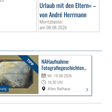
Urlaub mit den Eltern« –
von André Herrmann
Moritzbastei
am 08.08.2026
NAHaufnahme:
Fotografiegeschichten
Leipzigs
Mi. 19.08.2026
16:30 Uhr
›
Altes Rathaus
rung