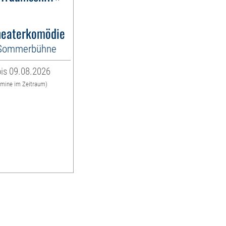
eaterkomödie
-Sommerbühne
is 09.08.2026
rmine im Zeitraum)