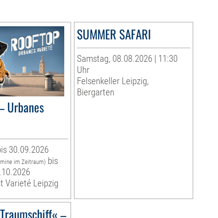
SUMMER SAFARI
Samstag, 08.08.2026 | 11:30
Uhr
Felsenkeller Leipzig,
Biergarten
– Urbanes
is 30.09.2026
bis
rmine im Zeitraum)
.10.2026
t Varieté Leipzig
)Traumschiff« –