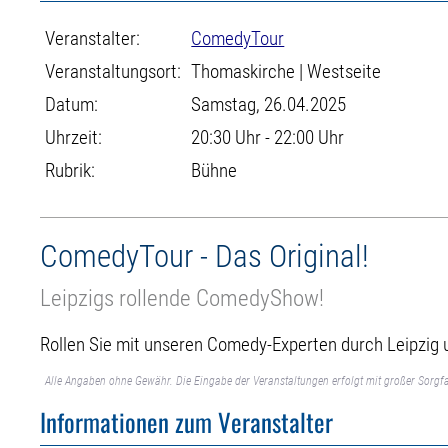
Veranstalter:
ComedyTour
Veranstaltungsort:
Thomaskirche | Westseite
Datum:
Samstag, 26.04.2025
Uhrzeit:
20:30 Uhr - 22:00 Uhr
Rubrik:
Bühne
ComedyTour - Das Original!
Leipzigs rollende ComedyShow!
Rollen Sie mit unseren Comedy-Experten durch Leipzig u
Alle Angaben ohne Gewähr. Die Eingabe der Veranstaltungen erfolgt mit großer Sorgfa
Informationen zum Veranstalter