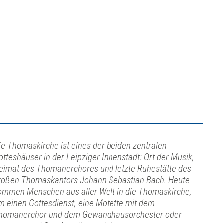
ie Thomaskirche ist eines der beiden zentralen
otteshäuser in der Leipziger Innenstadt: Ort der Musik,
eimat des Thomanerchores und letzte Ruhestätte des
roßen Thomaskantors Johann Sebastian Bach. Heute
ommen Menschen aus aller Welt in die Thomaskirche,
m einen Gottesdienst, eine Motette mit dem
homanerchor und dem Gewandhausorchester oder