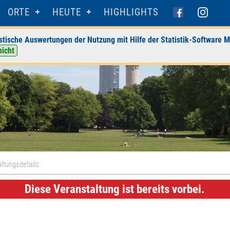
ORTE
HEUTE
HIGHLIGHTS
stische Auswertungen der Nutzung mit Hilfe der Statistik-Software M
nicht
ltungsdetails
Diese Veranstaltung ist bereits vorbei.