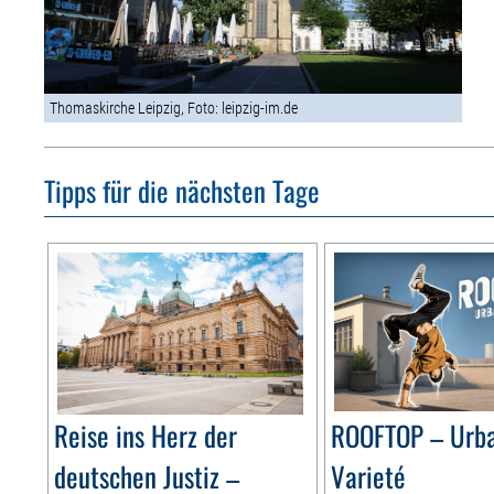
Thomaskirche Leipzig, Foto: leipzig-im.de
Tipps für die nächsten Tage
Reise ins Herz der
ROOFTOP – Urb
deutschen Justiz –
Varieté