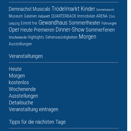
Trödelmarkt
Kinder
Demnächst
Musicals
Sommerkabarett
Museum
Galerien
QUARTERBACK Immobilien ARENA
Kabarett
Zoo
Gewandhaus
Sommertheater
Eintritt frei
Leipzig
Führungen
Oper
Dinner-Show
Heute
Premieren
Sommerferien
Morgen
Highlights
Sehenswürdigkeiten
Wochenende
Ausstellungen
Veranstaltungen
Heute
Morgen
kostenlos
Wochenende
Ausstellungen
Detailsuche
Veranstaltung eintragen
Tipps für die nächsten Tage