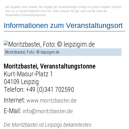
Alle Angaben ohne Gewähr. Die Eingabe der Veranstaltungen erfolgt mit großer Sorgfalt. Dennoch
kann es zu Unstimmigkeiten kommen. Bitte schauen Sie ggf. auch auf die Seite des
Veranstalters/Veranstaltungsortes.
Informationen zum Veranstaltungsort
Moritzbastei, Foto: © leipzigim.de
Moritzbastei, Veranstaltungstonne
Kurt-Masur-Platz 1
04109 Leipzig
Telefon:
+49 (0)341 702590
Internet:
www.moritzbastei.de
E-Mail:
info@moritzbastei.de
Die Moritzbastei ist Leipzigs bekanntestes