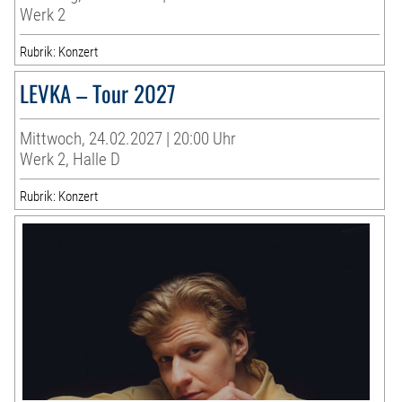
Werk 2
Rubrik: Konzert
LEVKA – Tour 2027
Mittwoch, 24.02.2027 | 20:00 Uhr
Werk 2, Halle D
Rubrik: Konzert