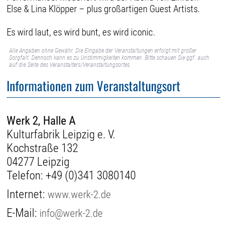
Else & Lina Klöpper – plus großartigen Guest Artists.
Es wird laut, es wird bunt, es wird iconic.
Alle Angaben ohne Gewähr. Die Eingabe der Veranstaltungen erfolgt mit großer
Sorgfalt. Dennoch kann es zu Unstimmigkeiten kommen. Bitte schauen Sie ggf. auch
auf die Seite des Veranstalters/Veranstaltungsortes.
Informationen zum Veranstaltungsort
Werk 2, Halle A
Kulturfabrik Leipzig e. V.
Kochstraße 132
04277 Leipzig
Telefon:
+49 (0)341 3080140
Internet:
www.werk-2.de
E-Mail:
info@werk-2.de