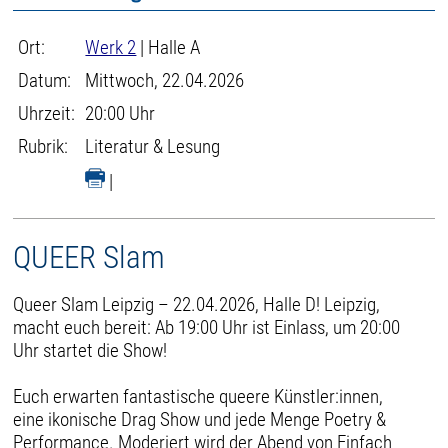
Ort:
Werk 2
| Halle A
Datum:
Mittwoch, 22.04.2026
Uhrzeit:
20:00 Uhr
Rubrik:
Literatur & Lesung
|
QUEER Slam
Queer Slam Leipzig – 22.04.2026, Halle D! Leipzig,
macht euch bereit: Ab 19:00 Uhr ist Einlass, um 20:00
Uhr startet die Show!
Euch erwarten fantastische queere Künstler:innen,
eine ikonische Drag Show und jede Menge Poetry &
Performance. Moderiert wird der Abend von Einfach