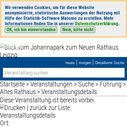
Wir verwenden Cookies, um für diese Website
anonymisierte, statistische Auswertungen der Nutzung mit
Hilfe der Statistik-Software Matomo zu erstellen. Mehr
Informationen finden Sie in unserer
Datenschutzerklärung
.
OK, ich bin einverstanden
Nein, bitte nicht
|
|
heute
morgen
Detaillierte Suche
Startseite
>
Veranstaltungen
>
Suche
>
Führung
>
Altes Rathaus
> Veranstaltungsdetails
Diese Veranstaltung ist bereits vorbei.
|
zurück zur Liste
Veranstaltungsdetails
Ort: