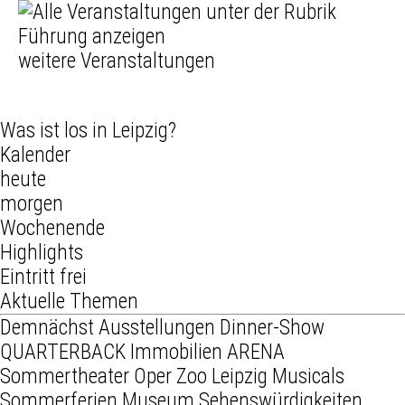
weitere Veranstaltungen
Was ist los in Leipzig?
Kalender
heute
morgen
Wochenende
Highlights
Eintritt frei
Aktuelle Themen
Demnächst
Ausstellungen
Dinner-Show
QUARTERBACK Immobilien ARENA
Sommertheater
Oper
Zoo Leipzig
Musicals
Sommerferien
Museum
Sehenswürdigkeiten