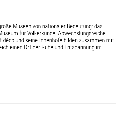
große Museen von nationaler Bedeutung: das
 Museum für Völkerkunde. Abwechslungsreiche
 déco und seine Innenhöfe bilden zusammen mit
leich einen Ort der Ruhe und Entspannung im