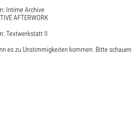
: Intime Archive
REATIVE AFTERWORK
: Textwerkstatt II
kann es zu Unstimmigkeiten kommen. Bitte schauen