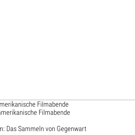
amerikanische Filmabende
namerikanische Filmabende
eum: Das Sammeln von Gegenwart