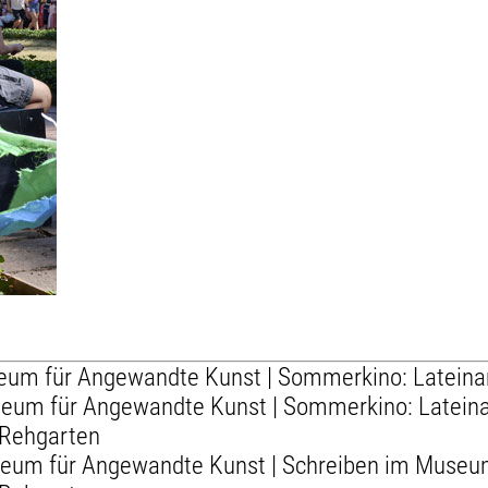
useum für Angewandte Kunst | Sommerkino: Latein
useum für Angewandte Kunst | Sommerkino: Latei
 Rehgarten
Museum für Angewandte Kunst | Schreiben im Mus