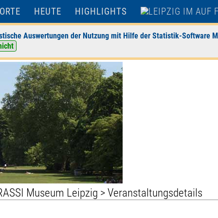
ORTE
HEUTE
HIGHLIGHTS
stische Auswertungen der Nutzung mit Hilfe der Statistik-Software M
nicht
RASSI Museum Leipzig
> Veranstaltungsdetails