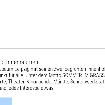
nd Innenräumen
museum Leipzig mit seinen zwei begrünten Innen
punkt für alle. Unter dem Motto SOMMER IM GRASSI
rte, Theater, Kinoabende, Märkte, Schreibwerkstä
nd jedes Interesse etwas.