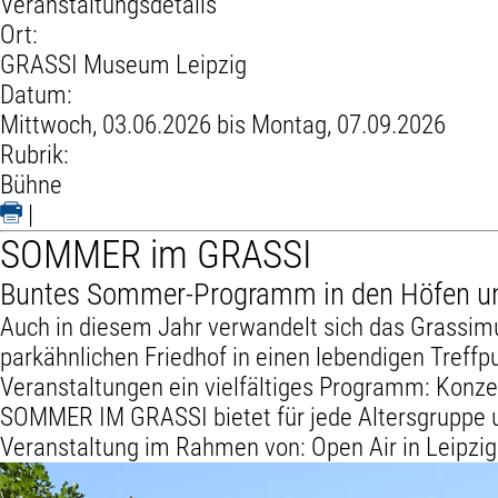
Veranstaltungsdetails
Ort:
GRASSI Museum Leipzig
Datum:
Mittwoch, 03.06.2026 bis Montag, 07.09.2026
Rubrik:
Bühne
|
SOMMER im GRASSI
Buntes Sommer-Programm in den Höfen u
Auch in diesem Jahr verwandelt sich das Grassi
parkähnlichen Friedhof in einen lebendigen Treff
Veranstaltungen ein vielfältiges Programm: Konze
SOMMER IM GRASSI bietet für jede Altersgruppe u
Veranstaltung im Rahmen von:
Open Air in Leipzig