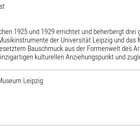
st
en 1925 und 1929 errichtet und beherbergt drei 
sikinstrumente der Universität Leipzig und das
esetztem Bauschmuck aus der Formenwelt des Art
inzigartigen kulturellen Anziehungspunkt und zug
Museum Leipzig