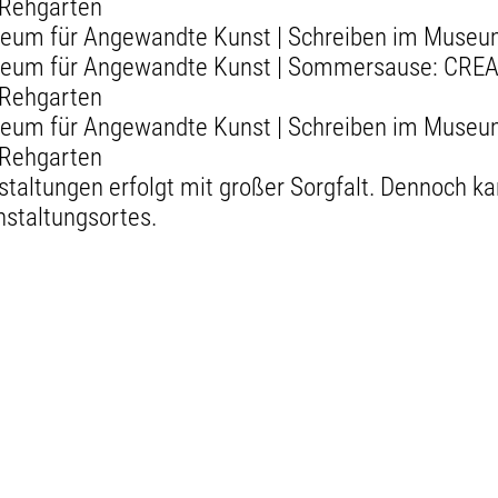
 Rehgarten
seum für Angewandte Kunst | Schreiben im Museum
 Museum für Angewandte Kunst | Sommersause: C
 Rehgarten
seum für Angewandte Kunst | Schreiben im Museum
 Rehgarten
staltungen erfolgt mit großer Sorgfalt. Dennoch 
nstaltungsortes.