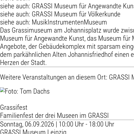
siehe auch:
GRASSI Museum für Angewandte Kun
siehe auch:
GRASSI Museum für Völkerkunde
siehe auch:
MusikInstrumentenMuseum
Das Grassimuseum am Johannisplatz wurde zwisch
Museum für Angewandte Kunst, das Museum für Mu
Angebote, der Gebäudekomplex mit sparsam eing
dem parkähnlichen Alten Johannisfriedhof einen e
Herzen der Stadt.
Weitere Veranstaltungen an diesem Ort:
GRASSI 
Grassifest
Familienfest der drei Museen im GRASSI
Sonntag, 06.09.2026 | 10:00 Uhr - 18:00 Uhr
GRASSI Museum Leipzig