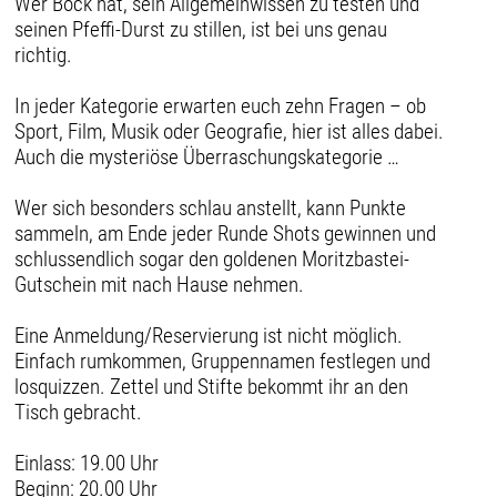
Wer Bock hat, sein Allgemeinwissen zu testen und
seinen Pfeffi-Durst zu stillen, ist bei uns genau
richtig.
In jeder Kategorie erwarten euch zehn Fragen – ob
Sport, Film, Musik oder Geografie, hier ist alles dabei.
Auch die mysteriöse Überraschungskategorie …
Wer sich besonders schlau anstellt, kann Punkte
sammeln, am Ende jeder Runde Shots gewinnen und
schlussendlich sogar den goldenen Moritzbastei-
Gutschein mit nach Hause nehmen.
Eine Anmeldung/Reservierung ist nicht möglich.
Einfach rumkommen, Gruppennamen festlegen und
losquizzen. Zettel und Stifte bekommt ihr an den
Tisch gebracht.
Einlass: 19.00 Uhr
Beginn: 20.00 Uhr