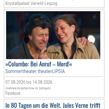
Krystallpalast Varieté Leipzig
»Columbo: Bei Anruf – Mord!«
Sommertheater theaterLIPSIA
07.08.2026 bis 14.08.2026
(mehrere Einzeltermine im Zeitraum)
Feinkost
In 80 Tagen um die Welt. Jules Verne trifft