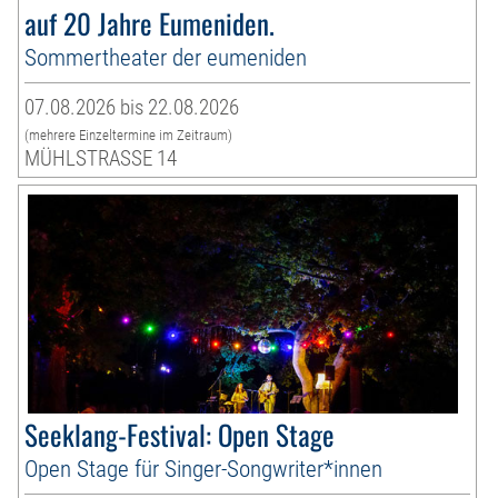
auf 20 Jahre Eumeniden.
Sommertheater der eumeniden
07.08.2026 bis 22.08.2026
(mehrere Einzeltermine im Zeitraum)
MÜHLSTRASSE 14
Seeklang-Festival: Open Stage
Open Stage für Singer-Songwriter*innen