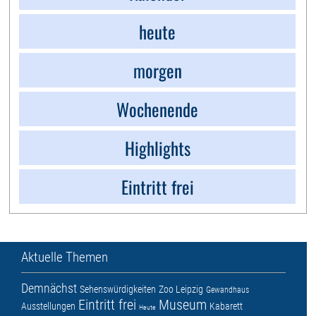
heute
morgen
Wochenende
Highlights
Eintritt frei
Aktuelle Themen
Demnächst
Sehenswürdigkeiten
Zoo Leipzig
Gewandhaus
Eintritt frei
Museum
Ausstellungen
Kabarett
Heute