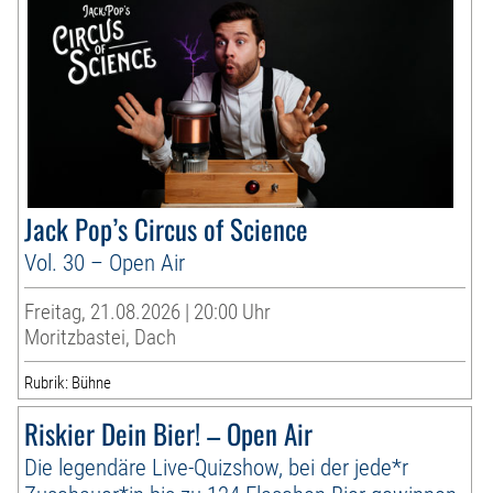
Jack Pop’s Circus of Science
Vol. 30 – Open Air
Freitag, 21.08.2026 | 20:00 Uhr
Moritzbastei, Dach
Rubrik: Bühne
Riskier Dein Bier! – Open Air
Die legendäre Live-Quizshow, bei der jede*r