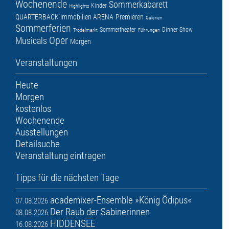
Wochenende
Sommerkabarett
Kinder
Highlights
QUARTERBACK Immobilien ARENA
Premieren
Galerien
Sommerferien
Sommertheater
Dinner-Show
Trödelmarkt
Führungen
Oper
Musicals
Morgen
Veranstaltungen
Heute
Morgen
kostenlos
Wochenende
Ausstellungen
Detailsuche
Veranstaltung eintragen
Tipps für die nächsten Tage
academixer-Ensemble »König Ödipus«
07.08.2026
Der Raub der Sabinerinnen
08.08.2026
HIDDENSEE
16.08.2026