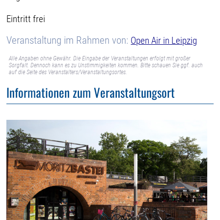
Eintritt frei
Veranstaltung im Rahmen von:
Open Air in Leipzig
Alle Angaben ohne Gewähr. Die Eingabe der Veranstaltungen erfolgt mit großer
Sorgfalt. Dennoch kann es zu Unstimmigkeiten kommen. Bitte schauen Sie ggf. auch
auf die Seite des Veranstalters/Veranstaltungsortes.
Informationen zum Veranstaltungsort