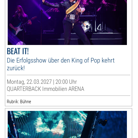
BEAT IT!
Die Erfolgsshow über den King of Pop kehrt
zurück!
Montag, 22.03.2027 | 20:00 Uhr
QUARTERBACK Immobilien ARENA
Rubrik: Bühne