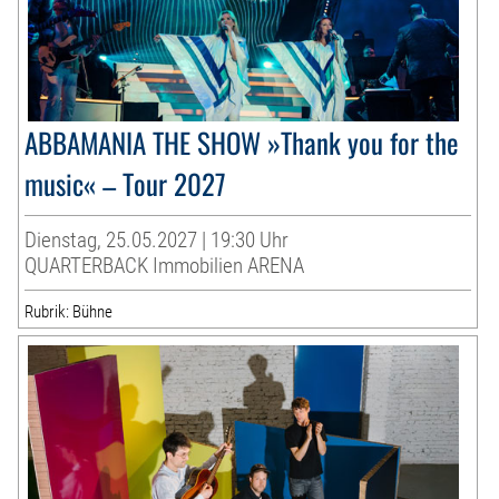
ABBAMANIA THE SHOW »Thank you for the
music« – Tour 2027
Dienstag, 25.05.2027 | 19:30 Uhr
QUARTERBACK Immobilien ARENA
Rubrik: Bühne