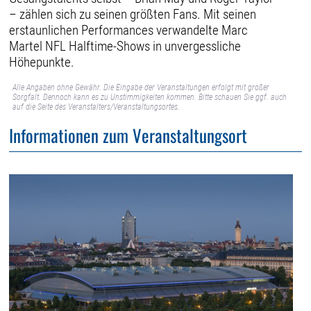
– zählen sich zu seinen größten Fans. Mit seinen
erstaunlichen Performances verwandelte Marc
Martel NFL Halftime-Shows in unvergessliche
Höhepunkte.
Alle Angaben ohne Gewähr. Die Eingabe der Veranstaltungen erfolgt mit großer
Sorgfalt. Dennoch kann es zu Unstimmigkeiten kommen. Bitte schauen Sie ggf. auch
auf die Seite des Veranstalters/Veranstaltungsortes.
Informationen zum Veranstaltungsort