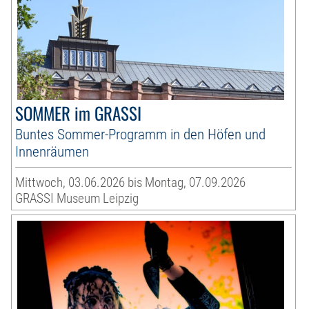
SOMMER im GRASSI
Buntes Sommer-Programm in den Höfen und
Innenräumen
Mittwoch, 03.06.2026 bis Montag, 07.09.2026
GRASSI Museum Leipzig