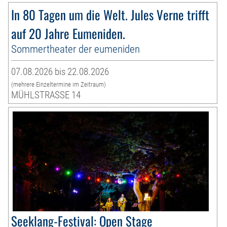
In 80 Tagen um die Welt. Jules Verne trifft
auf 20 Jahre Eumeniden.
Sommertheater der eumeniden
07.08.2026 bis 22.08.2026
(mehrere Einzeltermine im Zeitraum)
MÜHLSTRASSE 14
Seeklang-Festival: Open Stage