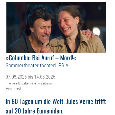
»Columbo: Bei Anruf – Mord!«
Sommertheater theaterLIPSIA
07.08.2026 bis 14.08.2026
(mehrere Einzeltermine im Zeitraum)
Feinkost
In 80 Tagen um die Welt. Jules Verne trifft
auf 20 Jahre Eumeniden.