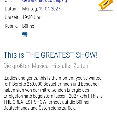
Ort:
Gewandhaus zu Leipzig
Datum:
Montag,
19.04.2027
Uhrzeit:
19:30 Uhr
Rubrik:
Bühne
|
This is THE GREATEST SHOW!
Die größten Musical Hits aller Zeiten
„Ladies and gents, this is the moment you’ve waited
for!“ Bereits 250.000 Besucherinnen und Besucher
haben sich von der mitreißenden Energie des
Erfolgsformats begeistern lassen. 2027 kehrt This is
THE GREATEST SHOW! erneut auf die Bühnen
Deutschlands und Österreichs zurück.