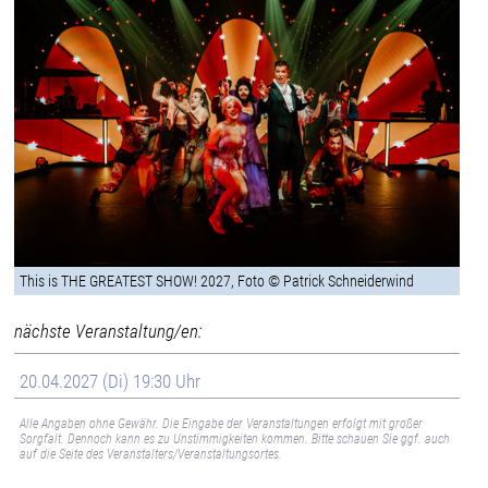
This is THE GREATEST SHOW! 2027, Foto © Patrick Schneiderwind
nächste Veranstaltung/en:
20.04.2027 (Di) 19:30 Uhr
Alle Angaben ohne Gewähr. Die Eingabe der Veranstaltungen erfolgt mit großer
Sorgfalt. Dennoch kann es zu Unstimmigkeiten kommen. Bitte schauen Sie ggf. auch
auf die Seite des Veranstalters/Veranstaltungsortes.