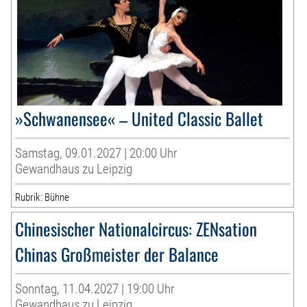
»Schwanensee« – United Classic Ballet
Samstag, 09.01.2027 | 20:00 Uhr
Gewandhaus zu Leipzig
Rubrik: Bühne
Chinesischer Nationalcircus: ZENsation
Chinas Großmeister der Balance
Sonntag, 11.04.2027 | 19:00 Uhr
Gewandhaus zu Leipzig