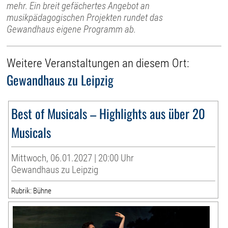
mehr. Ein breit gefächertes Angebot an
musikpädagogischen Projekten rundet das
Gewandhaus eigene Programm ab.
Weitere Veranstaltungen an diesem Ort:
Gewandhaus zu Leipzig
Best of Musicals – Highlights aus über 20
Musicals
Mittwoch, 06.01.2027 | 20:00 Uhr
Gewandhaus zu Leipzig
Rubrik: Bühne