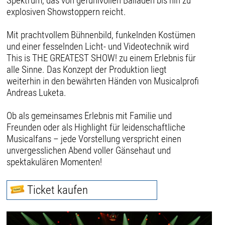
Spektrum, das von gefühlvollen Balladen bis hin zu
explosiven Showstoppern reicht.
Mit prachtvollem Bühnenbild, funkelnden Kostümen
und einer fesselnden Licht- und Videotechnik wird
This is THE GREATEST SHOW! zu einem Erlebnis für
alle Sinne. Das Konzept der Produktion liegt
weiterhin in den bewährten Händen von Musicalprofi
Andreas Luketa.
Ob als gemeinsames Erlebnis mit Familie und
Freunden oder als Highlight für leidenschaftliche
Musicalfans – jede Vorstellung verspricht einen
unvergesslichen Abend voller Gänsehaut und
spektakulären Momenten!
Ticket kaufen