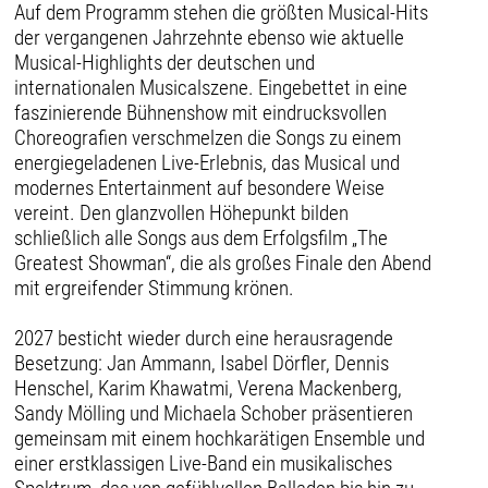
Auf dem Programm stehen die größten Musical-Hits
der vergangenen Jahrzehnte ebenso wie aktuelle
Musical-Highlights der deutschen und
internationalen Musicalszene. Eingebettet in eine
faszinierende Bühnenshow mit eindrucksvollen
Choreografien verschmelzen die Songs zu einem
energiegeladenen Live-Erlebnis, das Musical und
modernes Entertainment auf besondere Weise
vereint. Den glanzvollen Höhepunkt bilden
schließlich alle Songs aus dem Erfolgsfilm „The
Greatest Showman“, die als großes Finale den Abend
mit ergreifender Stimmung krönen.
2027 besticht wieder durch eine herausragende
Besetzung: Jan Ammann, Isabel Dörfler, Dennis
Henschel, Karim Khawatmi, Verena Mackenberg,
Sandy Mölling und Michaela Schober präsentieren
gemeinsam mit einem hochkarätigen Ensemble und
einer erstklassigen Live-Band ein musikalisches