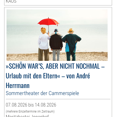
KAOS
»SCHÖN WAR’S, ABER NICHT NOCHMAL –
Urlaub mit den Eltern« – von André
Herrmann
Sommertheater der Cammerspiele
07.08.2026 bis 14.08.2026
(mehrere Einzeltermine im Zeitraum)
Moritzbastei, Innenhof