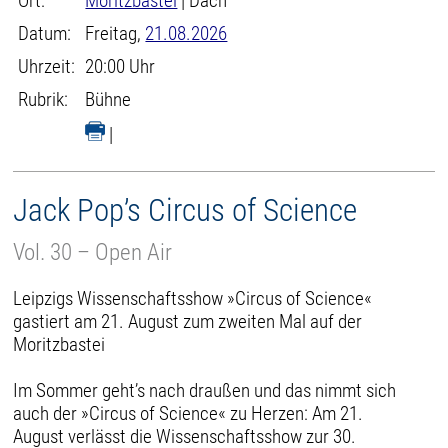
Ort:
Moritzbastei
| Dach
Datum:
Freitag,
21.08.2026
Uhrzeit:
20:00 Uhr
Rubrik:
Bühne
|
Jack Pop’s Circus of Science
Vol. 30 – Open Air
Leipzigs Wissenschaftsshow »Circus of Science«
gastiert am 21. August zum zweiten Mal auf der
Moritzbastei
Im Sommer geht’s nach draußen und das nimmt sich
auch der »Circus of Science« zu Herzen: Am 21.
August verlässt die Wissenschaftsshow zur 30.