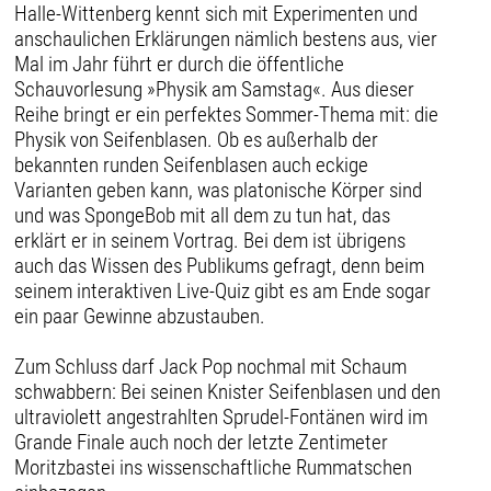
Halle-Wittenberg kennt sich mit Experimenten und
anschaulichen Erklärungen nämlich bestens aus, vier
Mal im Jahr führt er durch die öffentliche
Schauvorlesung »Physik am Samstag«. Aus dieser
Reihe bringt er ein perfektes Sommer-Thema mit: die
Physik von Seifenblasen. Ob es außerhalb der
bekannten runden Seifenblasen auch eckige
Varianten geben kann, was platonische Körper sind
und was SpongeBob mit all dem zu tun hat, das
erklärt er in seinem Vortrag. Bei dem ist übrigens
auch das Wissen des Publikums gefragt, denn beim
seinem interaktiven Live-Quiz gibt es am Ende sogar
ein paar Gewinne abzustauben.
Zum Schluss darf Jack Pop nochmal mit Schaum
schwabbern: Bei seinen Knister Seifenblasen und den
ultraviolett angestrahlten Sprudel-Fontänen wird im
Grande Finale auch noch der letzte Zentimeter
Moritzbastei ins wissenschaftliche Rummatschen