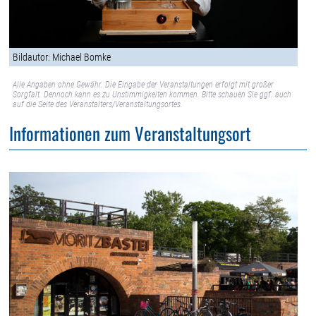
Bildautor: Michael Bomke
Alle Angaben ohne Gewähr. Die Eingabe der Veranstaltungen erfolgt mit großer
Sorgfalt. Dennoch kann es zu Unstimmigkeiten kommen. Bitte schauen Sie ggf. auch
auf die Seite des Veranstalters/Veranstaltungsortes.
Informationen zum Veranstaltungsort