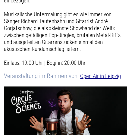
einbezogen.
Musikalische Untermalung gibt es wie immer von
Sänger Richard Tautenhahn und Gitarrist André
Gorjatschow, die als »kleinste Showband der Welt«
zwischen gefälligen Pop-Jingles, brutalen Metal-Riffs
und ausgefeilten Gitarrenstücken einmal den
akustischen Rundumschlag liefern.
Einlass: 19.00 Uhr | Beginn: 20.00 Uhr
Veranstaltung im Rahmen von:
Open Air in Leipzig