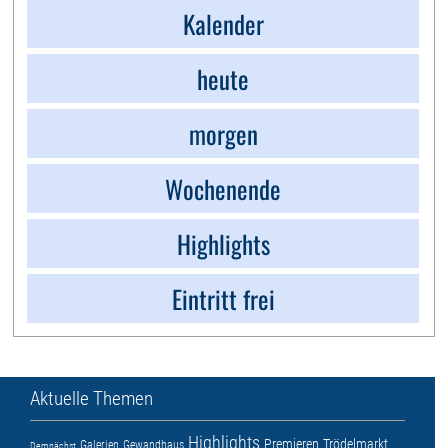
Kalender
heute
morgen
Wochenende
Highlights
Eintritt frei
Aktuelle Themen
Highlights
Premieren
Trödelmarkt
Galerien
Gewandhaus
Demnächst