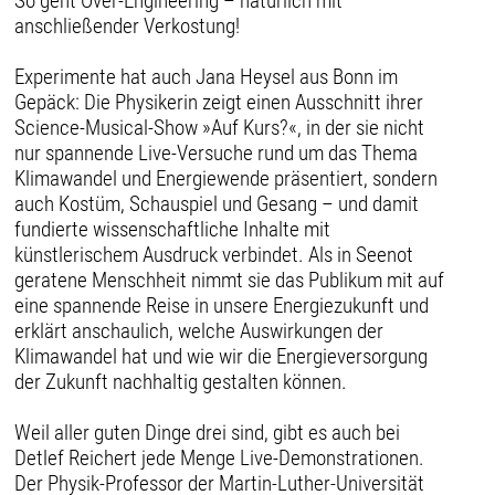
So geht Over-Engineering – natürlich mit
anschließender Verkostung!
Experimente hat auch Jana Heysel aus Bonn im
Gepäck: Die Physikerin zeigt einen Ausschnitt ihrer
Science-Musical-Show »Auf Kurs?«, in der sie nicht
nur spannende Live-Versuche rund um das Thema
Klimawandel und Energiewende präsentiert, sondern
auch Kostüm, Schauspiel und Gesang – und damit
fundierte wissenschaftliche Inhalte mit
künstlerischem Ausdruck verbindet. Als in Seenot
geratene Menschheit nimmt sie das Publikum mit auf
eine spannende Reise in unsere Energiezukunft und
erklärt anschaulich, welche Auswirkungen der
Klimawandel hat und wie wir die Energieversorgung
der Zukunft nachhaltig gestalten können.
Weil aller guten Dinge drei sind, gibt es auch bei
Detlef Reichert jede Menge Live-Demonstrationen.
Der Physik-Professor der Martin-Luther-Universität