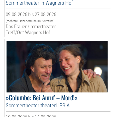
Sommertheater in Wagners Hof
09.08.2026 bis 27.08.2026
(mehrere Einzeltermine im Zeitraum)
Das Frauenzimmertheater
Treff/Ort: Wagners Hof
»Columbo: Bei Anruf – Mord!«
Sommertheater theaterLIPSIA