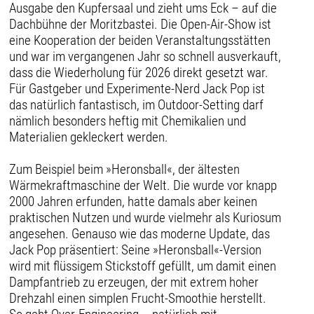
Ausgabe den Kupfersaal und zieht ums Eck – auf die
Dachbühne der Moritzbastei. Die Open-Air-Show ist
eine Kooperation der beiden Veranstaltungsstätten
und war im vergangenen Jahr so schnell ausverkauft,
dass die Wiederholung für 2026 direkt gesetzt war.
Für Gastgeber und Experimente-Nerd Jack Pop ist
das natürlich fantastisch, im Outdoor-Setting darf
nämlich besonders heftig mit Chemikalien und
Materialien gekleckert werden.
Zum Beispiel beim »Heronsball«, der ältesten
Wärmekraftmaschine der Welt. Die wurde vor knapp
2000 Jahren erfunden, hatte damals aber keinen
praktischen Nutzen und wurde vielmehr als Kuriosum
angesehen. Genauso wie das moderne Update, das
Jack Pop präsentiert: Seine »Heronsball«-Version
wird mit flüssigem Stickstoff gefüllt, um damit einen
Dampfantrieb zu erzeugen, der mit extrem hoher
Drehzahl einen simplen Frucht-Smoothie herstellt.