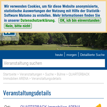
Wir verwenden Cookies, um für diese Website anonymisierte,
statistische Auswertungen der Nutzung mit Hilfe der Statistik-
Software Matomo zu erstellen. Mehr Informationen finden Sie
in unserer
Datenschutzerklärung
.
OK, ich bin einverstanden
Nein, bitte nicht
|
|
heute
morgen
Detaillierte Suche
Startseite
>
Veranstaltungen
>
Suche
>
Bühne
>
QUARTERBACK
Immobilien ARENA
> Veranstaltungsdetails
Veranstaltungsdetails