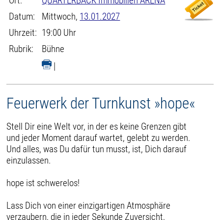
Ort:
QUARTERBACK Immobilien ARENA
Datum:
Mittwoch,
13.01.2027
Uhrzeit:
19:00 Uhr
Rubrik:
Bühne
|
Feuerwerk der Turnkunst »hope«
Stell Dir eine Welt vor, in der es keine Grenzen gibt
und jeder Moment darauf wartet, gelebt zu werden.
Und alles, was Du dafür tun musst, ist, Dich darauf
einzulassen.
hope ist schwerelos!
Lass Dich von einer einzigartigen Atmosphäre
verzaubern, die in jeder Sekunde Zuversicht,