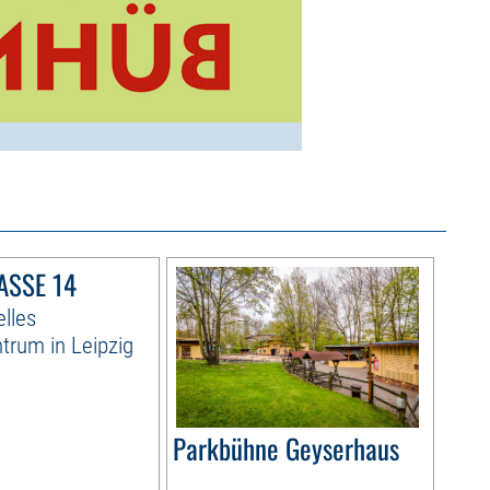
SSE 14
elles
ntrum in Leipzig
Parkbühne Geyserhaus