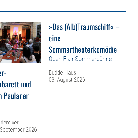
»Das (Alb)Traumschiff« –
eine
Sommertheaterkomödie
Open Flair-Sommerbühne
r-
Budde-Haus
08. August 2026
barett und
m Paulaner
ademixer
. September 2026