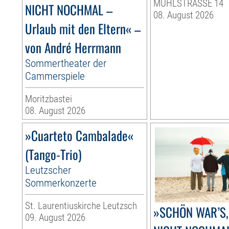
MÜHLSTRASSE 14
NICHT NOCHMAL –
08. August 2026
Urlaub mit den Eltern« –
von André Herrmann
Sommertheater der
Cammerspiele
Moritzbastei
08. August 2026
»Cuarteto Cambalade«
(Tango-Trio)
Leutzscher
Sommerkonzerte
St. Laurentiuskirche Leutzsch
»SCHÖN WAR’S,
09. August 2026