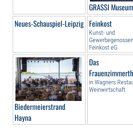
GRASSI Museum 
Neues-Schauspiel-Leipzig
Feinkost
Kunst- und
Gewerbegenossen
Feinkost eG
Das
Frauenzimmerth
in Wagners Resta
Weinwirtschaft
Biedermeierstrand
Hayna