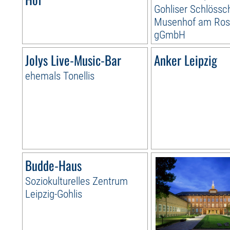
Gohliser Schlössc
Musenhof am Ros
gGmbH
Jolys Live-Music-Bar
Anker Leipzig
ehemals Tonellis
Budde-Haus
Soziokulturelles Zentrum
Leipzig-Gohlis