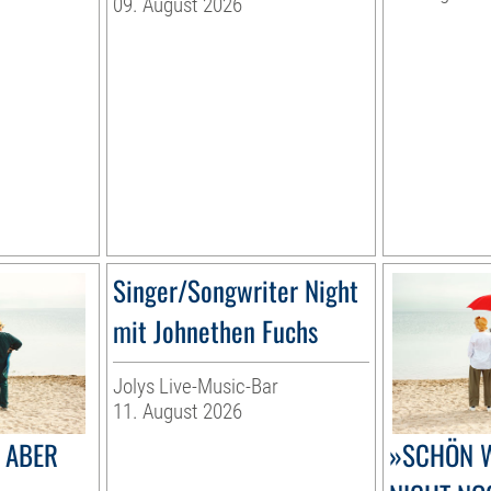
09. August 2026
Singer/Songwriter Night
mit Johnethen Fuchs
Jolys Live-Music-Bar
11. August 2026
 ABER
»SCHÖN W