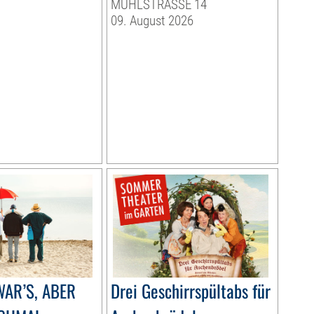
MÜHLSTRASSE 14
09. August 2026
AR’S, ABER
Drei Geschirrspültabs für