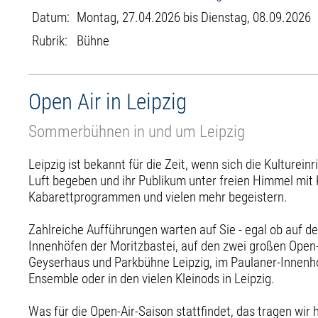
Datum:
Montag, 27.04.2026 bis Dienstag, 08.09.2026
Rubrik:
Bühne
Open Air in Leipzig
Sommerbühnen in und um Leipzig
Leipzig ist bekannt für die Zeit, wenn sich die Kulturein
Luft begeben und ihr Publikum unter freien Himmel mit 
Kabarettprogrammen und vielen mehr begeistern.
Zahlreiche Aufführungen warten auf Sie - egal ob auf d
Innenhöfen der Moritzbastei, auf den zwei großen Ope
Geyserhaus und Parkbühne Leipzig, im Paulaner-Innenh
Ensemble oder in den vielen Kleinods in Leipzig.
Was für die Open-Air-Saison stattfindet, das tragen wir