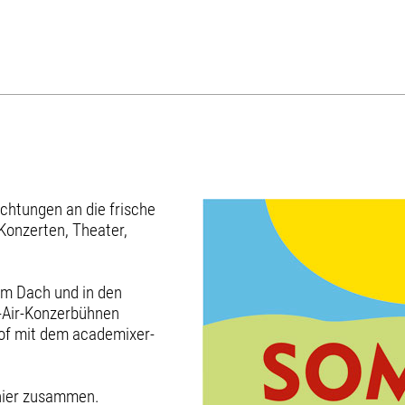
richtungen an die frische
Konzerten, Theater,
em Dach und in den
n-Air-Konzerbühnen
of mit dem academixer-
 hier zusammen.