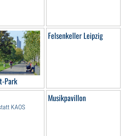
Felsenkeller Leipzig
t-Park
Musikpavillon
statt KAOS