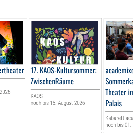
rtheater
17. KAOS-Kultursommer:
academixe
ZwischenRäume
Sommerka
Theater i
 2026
KAOS
Palais
noch bis 15. August 2026
Kabarett ac
noch bis 01