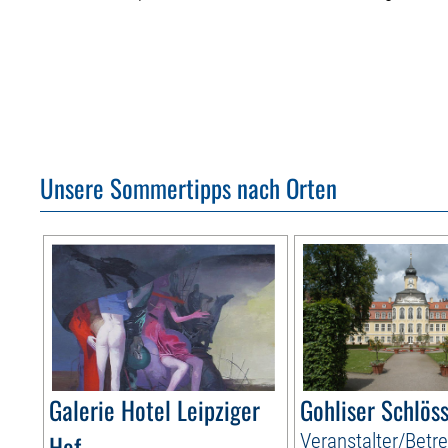
Unsere Sommertipps nach Orten
Galerie Hotel Leipziger
Gohliser Schlös
Hof
Veranstalter/Betre