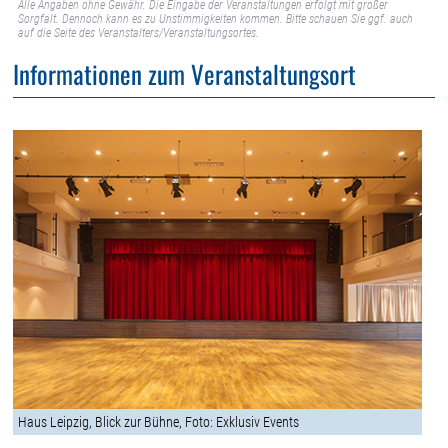
Alle Angaben ohne Gewähr. Die Eingabe der Veranstaltungen erfolgt mit großer
Sorgfalt. Dennoch kann es zu Unstimmigkeiten kommen. Bitte schauen Sie ggf. auch
auf die Seite des Veranstalters/Veranstaltungsortes.
Informationen zum Veranstaltungsort
Haus Leipzig, Blick zur Bühne, Foto: Exklusiv Events