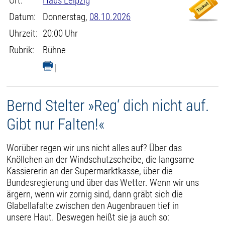
Ort:
Haus Leipzig
Datum:
Donnerstag,
08.10.2026
Uhrzeit:
20:00 Uhr
Rubrik:
Bühne
|
Bernd Stelter »Reg‘ dich nicht auf.
Gibt nur Falten!«
Worüber regen wir uns nicht alles auf? Über das
Knöllchen an der Windschutzscheibe, die langsame
Kassiererin an der Supermarktkasse, über die
Bundesregierung und über das Wetter. Wenn wir uns
ärgern, wenn wir zornig sind, dann gräbt sich die
Glabellafalte zwischen den Augenbrauen tief in
unsere Haut. Deswegen heißt sie ja auch so: