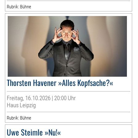
Rubrik: Bühne
Thorsten Havener »Alles Kopfsache?«
Freitag, 16.10.2026 | 20:00 Uhr
Haus Leipzig
Rubrik: Bühne
Uwe Steimle »Nu!«