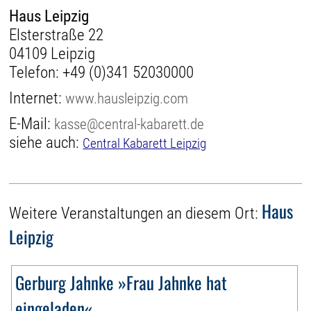
Haus Leipzig
Elsterstraße 22
04109 Leipzig
Telefon:
+49 (0)341 52030000
Internet:
www.hausleipzig.com
E-Mail:
kasse@central-kabarett.de
siehe auch:
Central Kabarett Leipzig
Haus
Weitere Veranstaltungen an diesem Ort:
Leipzig
Gerburg Jahnke »Frau Jahnke hat
eingeladen«