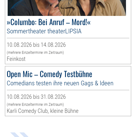
»Columbo: Bei Anruf – Mord!«
Sommertheater theaterLIPSIA
10.08.2026 bis 14.08.2026
(mehrere Einzeltermine im Zeitraum)
Feinkost
Open Mic – Comedy Testbühne
Comedians testen ihre neuen Gags & Ideen
10.08.2026 bis 31.08.2026
(mehrere Einzeltermine im Zeitraum)
Karli Comedy Club, kleine Bühne