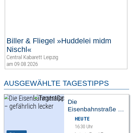
Biller & Fliegel »Huddelei midm
Nischl«
Central Kabarett Leipzig
am 09.08.2026
AUSGEWÄHLTE TAGESTIPPS
Die
Eisenbahnstraße –
gefährlich lecker
HEUTE
16:30 Uhr