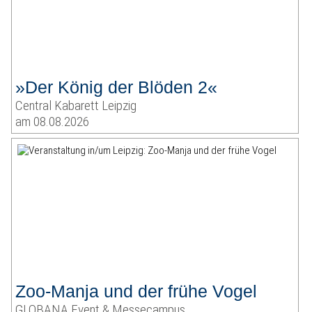
»Der König der Blöden 2«
Central Kabarett Leipzig
am 08.08.2026
Zoo-Manja und der frühe Vogel
GLOBANA Event & Messecampus