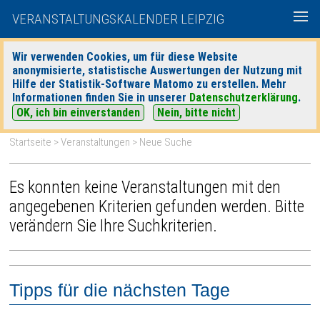
VERANSTALTUNGSKALENDER LEIPZIG
Wir verwenden Cookies, um für diese Website
anonymisierte, statistische Auswertungen der Nutzung mit
|
|
Hilfe der Statistik-Software Matomo zu erstellen. Mehr
heute
morgen
Detaillierte Suche
Informationen finden Sie in unserer
Datenschutzerklärung
.
OK, ich bin einverstanden
Nein, bitte nicht
Startseite
>
Veranstaltungen
>
Neue Suche
Es konnten keine Veranstaltungen mit den
angegebenen Kriterien gefunden werden. Bitte
verändern Sie Ihre Suchkriterien.
Tipps für die nächsten Tage