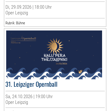
Di, 29.09.2026 | 18:00 Uhr
Oper Leipzig
Rubrik: Bühne
31. Leipziger Opernball
Sa, 24.10.2026 | 19:00 Uhr
Oper Leipzig