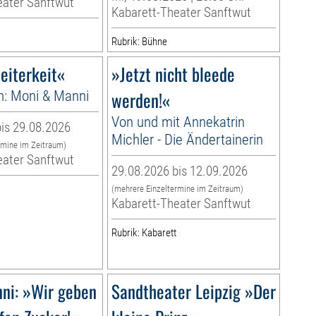
eater Sanftwut
Kabarett-Theater Sanftwut
Rubrik: Bühne
eiterkeit«
»Jetzt nicht bleede
n: Moni & Manni
werden!«
Von und mit Annekatrin
is 29.08.2026
Michler - Die Ändertainerin
rmine im Zeitraum)
eater Sanftwut
29.08.2026 bis 12.09.2026
(mehrere Einzeltermine im Zeitraum)
Kabarett-Theater Sanftwut
Rubrik: Kabarett
ni: »Wir geben
Sandtheater Leipzig »Der