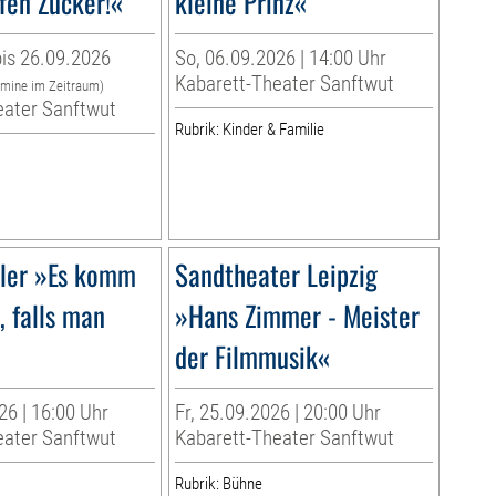
fen Zucker!«
kleine Prinz«
is 26.09.2026
So, 06.09.2026 | 14:00 Uhr
Kabarett-Theater Sanftwut
rmine im Zeitraum)
eater Sanftwut
Rubrik: Kinder & Familie
ller »Es komm
Sandtheater Leipzig
, falls man
»Hans Zimmer - Meister
der Filmmusik«
26 | 16:00 Uhr
Fr, 25.09.2026 | 20:00 Uhr
eater Sanftwut
Kabarett-Theater Sanftwut
Rubrik: Bühne