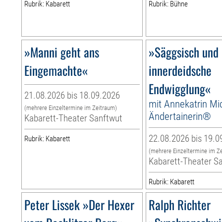
Rubrik: Kabarett
Rubrik: Bühne
»Manni geht ans
»Säggsisch und 
Eingemachte«
innerdeidsche
Endwigglung«
21.08.2026 bis 18.09.2026
mit Annekatrin Mi
(mehrere Einzeltermine im Zeitraum)
Ändertainerin®
Kabarett-Theater Sanftwut
22.08.2026 bis 19.0
Rubrik: Kabarett
(mehrere Einzeltermine im Z
Kabarett-Theater S
Rubrik: Kabarett
Peter Lissek »Der Hexer
Ralph Richter