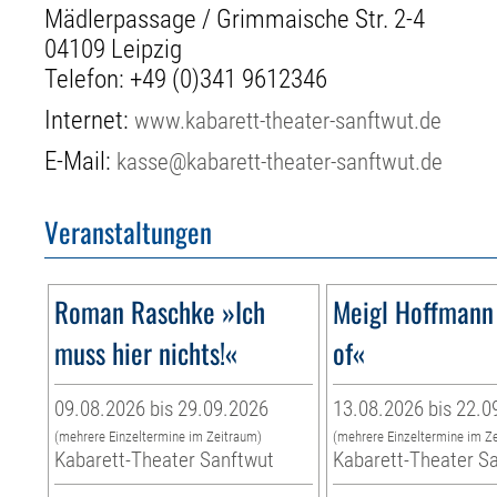
Mädlerpassage / Grimmaische Str. 2-4
04109 Leipzig
Telefon:
+49 (0)341 9612346
Internet:
www.kabarett-theater-sanftwut.de
E-Mail:
kasse@kabarett-theater-sanftwut.de
Veranstaltungen
Roman Raschke »Ich
Meigl Hoffmann
muss hier nichts!«
of«
09.08.2026 bis 29.09.2026
13.08.2026 bis 22.0
(mehrere Einzeltermine im Zeitraum)
(mehrere Einzeltermine im Z
Kabarett-Theater Sanftwut
Kabarett-Theater S