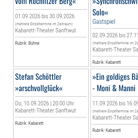
vom Rochlitzer Berg«
»Synchronschw
Solo«
01.09.2026 bis 30.09.2026
Gastspiel
(mehrere Einzeltermine im Zeitraum)
Kabarett-Theater Sanftwut
02.09.2026 bis 27.1
Rubrik: Bühne
(mehrere Einzeltermine im Z
Kabarett-Theater S
Rubrik: Kabarett
Stefan Schöttler
»Ein goldiges B
»arschvollglück«
- Moni & Manni
Do, 10.09.2026 | 20:00 Uhr
11.09.2026 bis 16.0
Kabarett-Theater Sanftwut
(mehrere Einzeltermine im Z
Kabarett-Theater S
Rubrik: Kabarett
Rubrik: Kabarett