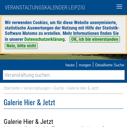
VERANSTALTUNGSKALENDER LEIPZIG
Wir verwenden Cookies, um für diese Website anonymisierte,
statistische Auswertungen der Nutzung mit Hilfe der Statistik-
Software Matomo zu erstellen. Mehr Informationen finden Sie
in unserer
Datenschutzerklärung
.
OK, ich bin einverstanden
Nein, bitte nicht
|
|
heute
morgen
Detaillierte Suche
Startseite
>
Veranstaltungen
>
Suche
> Galerie Hier & Jetzt
Galerie Hier & Jetzt
Galerie Hier & Jetzt