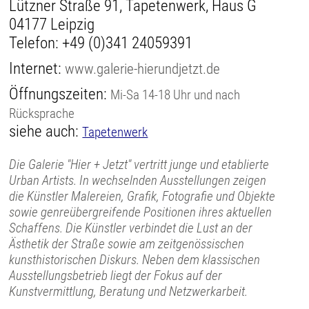
Lützner Straße 91, Tapetenwerk, Haus G
04177 Leipzig
Telefon:
+49 (0)341 24059391
Internet:
www.galerie-hierundjetzt.de
Öffnungszeiten:
Mi-Sa 14-18 Uhr und nach
Rücksprache
siehe auch:
Tapetenwerk
Die Galerie "Hier + Jetzt" vertritt junge und etablierte
Urban Artists. In wechselnden Ausstellungen zeigen
die Künstler Malereien, Grafik, Fotografie und Objekte
sowie genreübergreifende Positionen ihres aktuellen
Schaffens. Die Künstler verbindet die Lust an der
Ästhetik der Straße sowie am zeitgenössischen
kunsthistorischen Diskurs. Neben dem klassischen
Ausstellungsbetrieb liegt der Fokus auf der
Kunstvermittlung, Beratung und Netzwerkarbeit.