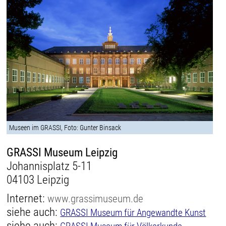
Museen im GRASSI, Foto: Gunter Binsack
GRASSI Museum Leipzig
Johannisplatz 5-11
04103 Leipzig
Internet:
www.grassimuseum.de
siehe auch:
GRASSI Museum für Angewandte Kunst
siehe auch: