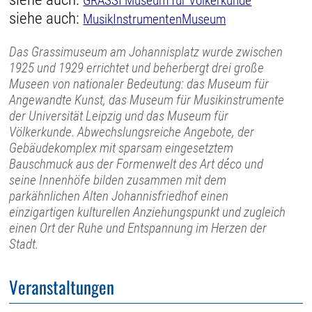
GRASSI Museum für Völkerkunde
siehe auch:
MusikInstrumentenMuseum
Das Grassimuseum am Johannisplatz wurde zwischen
1925 und 1929 errichtet und beherbergt drei große
Museen von nationaler Bedeutung: das Museum für
Angewandte Kunst, das Museum für Musikinstrumente
der Universität Leipzig und das Museum für
Völkerkunde. Abwechslungsreiche Angebote, der
Gebäudekomplex mit sparsam eingesetztem
Bauschmuck aus der Formenwelt des Art déco und
seine Innenhöfe bilden zusammen mit dem
parkähnlichen Alten Johannisfriedhof einen
einzigartigen kulturellen Anziehungspunkt und zugleich
einen Ort der Ruhe und Entspannung im Herzen der
Stadt.
Veranstaltungen