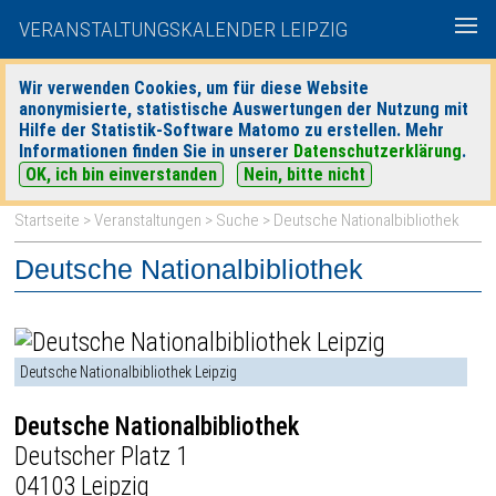
VERANSTALTUNGSKALENDER LEIPZIG
Wir verwenden Cookies, um für diese Website
anonymisierte, statistische Auswertungen der Nutzung mit
|
|
Hilfe der Statistik-Software Matomo zu erstellen. Mehr
heute
morgen
Detaillierte Suche
Informationen finden Sie in unserer
Datenschutzerklärung
.
OK, ich bin einverstanden
Nein, bitte nicht
Startseite
>
Veranstaltungen
>
Suche
> Deutsche Nationalbibliothek
Deutsche Nationalbibliothek
Deutsche Nationalbibliothek Leipzig
Deutsche Nationalbibliothek
Deutscher Platz 1
04103 Leipzig