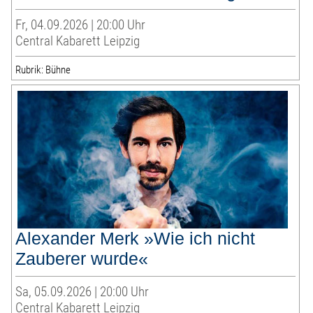
Fr, 04.09.2026 | 20:00 Uhr
Central Kabarett Leipzig
Rubrik: Bühne
Alexander Merk »Wie ich nicht
Zauberer wurde«
Sa, 05.09.2026 | 20:00 Uhr
Central Kabarett Leipzig