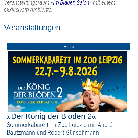
Veranstaltungsraum »
Im Blauen Salon
« mit einem
exklusivem Ambiente.
Veranstaltungen
Heute
»Der König der Blöden 2«
Sommerkabarett im Zoo Leipzig mit André
Bautzmann und Robert Günschmann