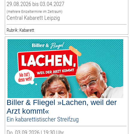
29.08.2026 bis 03.04.2027
(mehrere Einzeltermine im Zeitraum)
Central Kabarett Leipzig
Rubrik: Kabarett
Biller & Fliegel »Lachen, weil der
Arzt kommt«
Ein kabarettistischer Streifzug
Do, 03.09.2026 | 19:30 Uhr