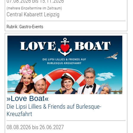
07.08.2026 bis 15.11.2026
(mehrere Einzeltermine im Zeitraum)
Central Kabarett Leipzig
Rubrik: Gastro-Events
»Love Boat«
Die Lipsi Lillies & Friends auf Burlesque-
Kreuzfahrt
08.08.2026 bis 26.06.2027