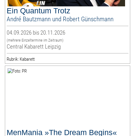
Ein Quantum Trotz
André Bautzmann und Robert Günschmann
04.09.2026 bis 20.11.2026
(mehrere Einzeltermine im Zeitraum)
Central Kabarett Leipzig
Rubrik: Kabarett
MenMania »The Dream Begins«