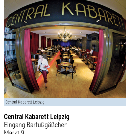
Central Kabarett Leipzig
Central Kabarett Leipzig
Eingang Barfußgäßchen
Markt 9