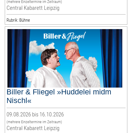
(mehrere Einzeltermine im Zeitraum)
Central Kabarett Leipzig
Rubrik: Bühne
Biller & Fliegel »Huddelei midm
Nischl«
09.08.2026 bis 16.10.2026
(mehrere Einzeltermine im Zeitraum)
Central Kabarett Leipzig