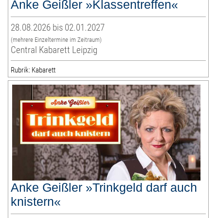
Anke Geißler »Klassentreffen«
28.08.2026 bis 02.01.2027
(mehrere Einzeltermine im Zeitraum)
Central Kabarett Leipzig
Rubrik: Kabarett
Anke Geißler »Trinkgeld darf auch
knistern«