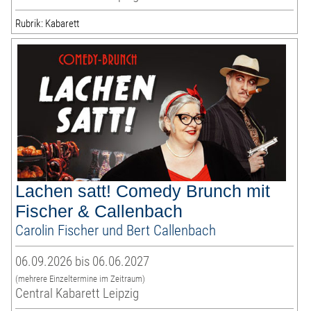
Rubrik: Kabarett
Lachen satt! Comedy Brunch mit
Fischer & Callenbach
Carolin Fischer und Bert Callenbach
06.09.2026 bis 06.06.2027
(mehrere Einzeltermine im Zeitraum)
Central Kabarett Leipzig