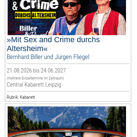
»Mit Sex and Crime durchs
Altersheim«
Bernhard Biller und Jürgen Fliegel
21.08.2026 bis 24.06.2027
(mehrere Einzeltermine im Zeitraum)
Central Kabarett Leipzig
Rubrik: Kabarett