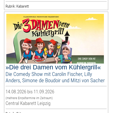
Rubrik: Kabarett
»Die drei Damen vom Kühlergrill«
Die Comedy Show mit Carolin Fischer, Lilly
Anders, Simone de Boudoir und Mitzi von Sacher
14.08.2026 bis 11.09.2026
(mehrere Einzeltermine im Zeitraum)
Central Kabarett Leipzig