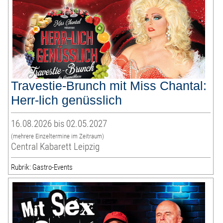
Travestie-Brunch mit Miss Chantal:
Herr-lich genüsslich
16.08.2026 bis 02.05.2027
(mehrere Einzeltermine im Zeitraum)
Central Kabarett Leipzig
Rubrik: Gastro-Events