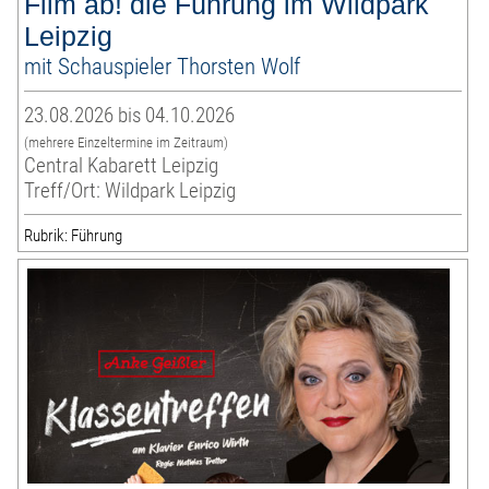
Film ab! die Führung im Wildpark
Leipzig
mit Schauspieler Thorsten Wolf
23.08.2026 bis 04.10.2026
(mehrere Einzeltermine im Zeitraum)
Central Kabarett Leipzig
Treff/Ort: Wildpark Leipzig
Rubrik: Führung