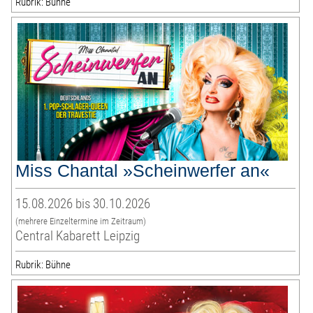
Rubrik: Bühne
Miss Chantal »Scheinwerfer an«
15.08.2026 bis 30.10.2026
(mehrere Einzeltermine im Zeitraum)
Central Kabarett Leipzig
Rubrik: Bühne