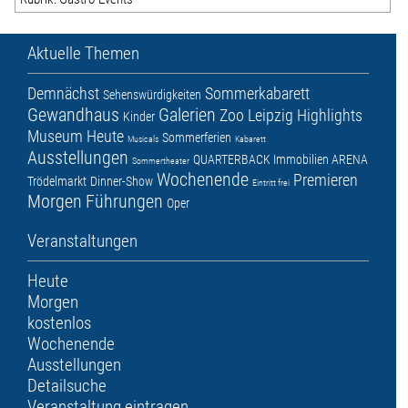
Aktuelle Themen
Demnächst
Sommerkabarett
Sehenswürdigkeiten
Gewandhaus
Galerien
Zoo Leipzig
Highlights
Kinder
Museum
Heute
Sommerferien
Musicals
Kabarett
Ausstellungen
QUARTERBACK Immobilien ARENA
Sommertheater
Wochenende
Premieren
Trödelmarkt
Dinner-Show
Eintritt frei
Morgen
Führungen
Oper
Veranstaltungen
Heute
Morgen
kostenlos
Wochenende
Ausstellungen
Detailsuche
Veranstaltung eintragen