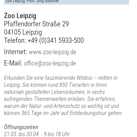
Zoo Leipzig, Foto: Jörg Gläscher
Zoo Leipzig
Pfaffendorfer Straße 29
04105 Leipzig
Telefon:
+49 (0)341 5933-500
Internet:
www.zoo-leipzig.de
E-Mail:
office@zoo-leipzig.de
Erkunden Sie eine faszinierende Wildnis – mitten in
Leipzig. Sie können rund 850 Tierarten in ihren
naturnah gestalteten Lebensräumen, in sechs
aufregenden Themenwelten erleben. Sie erfahren,
warum der Natur- und Artenschutz so wichtig ist und
können 365 Tage im Jahr auf Entdeckungstour gehen.
Öffnungszeiten
21.03. bis 30.04. - 9 bis 18 Uhr