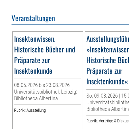
Veranstaltungen
Insektenwissen.
Ausstellungsfüh
Historische Bücher und
»Insektenwissen
Präparate zur
Historische Büc
Insektenkunde
Präparate zur
Insektenkunde«
08.05.2026 bis 23.08.2026
Universitätsbibliothek Leipzig:
So, 09.08.2026 | 15:
Bibliotheca Albertina
Universitätsbiblioth
Bibliotheca Albertin
Rubrik: Ausstellung
Rubrik: Vorträge & Disku