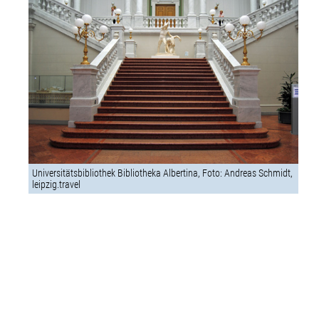
Universitätsbibliothek Bibliotheka Albertina, Foto: Andreas Schmidt,
leipzig.travel