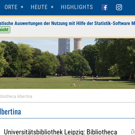
ORTE
HEUTE
HIGHLIGHTS
stische Auswertungen der Nutzung mit Hilfe der Statistik-Software M
nicht
ibliotheca Albertina
lbertina
Universitätsbibliothek Leipzig: Bibliotheca
D