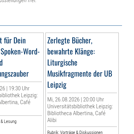
usstellungen frei.
t für Dein
Zerlegte Bücher,
– Spoken-Word-
bewahrte Klänge:
d
Liturgische
ungszauber
Musikfragmente der UB
Leipzig
26 | 19:30 Uhr
ibliothek Leipzig:
Mi, 26.08.2026 | 20:00 Uhr
Albertina, Café
Universitätsbibliothek Leipzig:
Bibliotheca Albertina, Café
Alibi
r & Lesung
Rubrik: Vorträge & Diskussionen