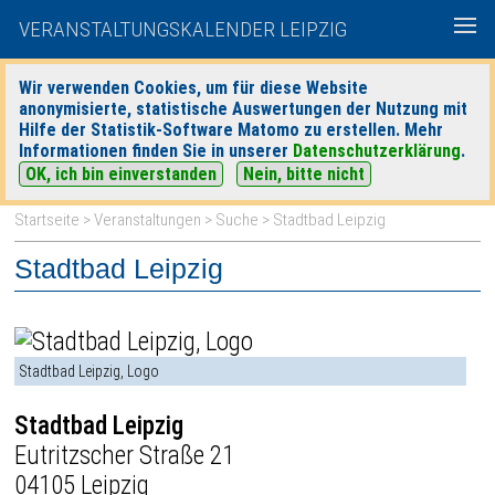
VERANSTALTUNGSKALENDER LEIPZIG
Wir verwenden Cookies, um für diese Website
anonymisierte, statistische Auswertungen der Nutzung mit
|
|
Hilfe der Statistik-Software Matomo zu erstellen. Mehr
heute
morgen
Detaillierte Suche
Informationen finden Sie in unserer
Datenschutzerklärung
.
OK, ich bin einverstanden
Nein, bitte nicht
Startseite
>
Veranstaltungen
>
Suche
> Stadtbad Leipzig
Stadtbad Leipzig
Stadtbad Leipzig, Logo
Stadtbad Leipzig
Eutritzscher Straße 21
04105 Leipzig