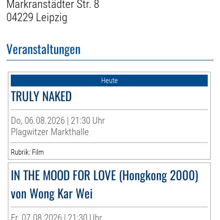
Markranstädter Str. 8
04229 Leipzig
Veranstaltungen
Heute
TRULY NAKED
Do, 06.08.2026 | 21:30 Uhr
Plagwitzer Markthalle
Rubrik: Film
IN THE MOOD FOR LOVE (Hongkong 2000)
von Wong Kar Wei
Fr, 07.08.2026 | 21:30 Uhr