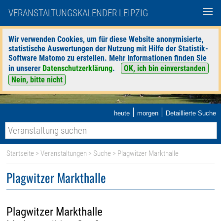
VERANSTALTUNGSKALENDER LEIPZIG
Wir verwenden Cookies, um für diese Website anonymisierte,
statistische Auswertungen der Nutzung mit Hilfe der Statistik-
Software Matomo zu erstellen. Mehr Informationen finden Sie
in unserer
Datenschutzerklärung
.
OK, ich bin einverstanden
Nein, bitte nicht
|
|
heute
morgen
Detaillierte Suche
Startseite
>
Veranstaltungen
>
Suche
> Plagwitzer Markthalle
Plagwitzer Markthalle
Plagwitzer Markthalle