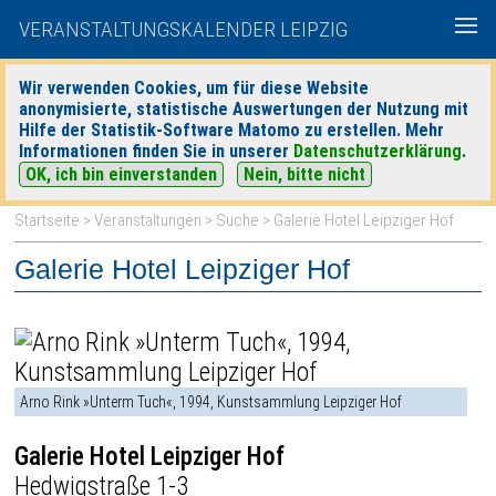
VERANSTALTUNGSKALENDER LEIPZIG
Wir verwenden Cookies, um für diese Website
anonymisierte, statistische Auswertungen der Nutzung mit
|
|
Hilfe der Statistik-Software Matomo zu erstellen. Mehr
heute
morgen
Detaillierte Suche
Informationen finden Sie in unserer
Datenschutzerklärung
.
OK, ich bin einverstanden
Nein, bitte nicht
Startseite
>
Veranstaltungen
>
Suche
> Galerie Hotel Leipziger Hof
Galerie Hotel Leipziger Hof
Arno Rink »Unterm Tuch«, 1994, Kunstsammlung Leipziger Hof
Galerie Hotel Leipziger Hof
Hedwigstraße 1-3