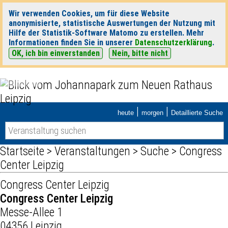
Wir verwenden Cookies, um für diese Website
anonymisierte, statistische Auswertungen der Nutzung mit
Hilfe der Statistik-Software Matomo zu erstellen. Mehr
Informationen finden Sie in unserer
Datenschutzerklärung
.
OK, ich bin einverstanden
Nein, bitte nicht
|
|
heute
morgen
Detaillierte Suche
Startseite
>
Veranstaltungen
>
Suche
> Congress
Center Leipzig
Congress Center Leipzig
Congress Center Leipzig
Messe-Allee 1
04356 Leipzig