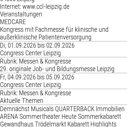
Internet:
www.ccl-leipzig.de
Veranstaltungen
MEDCARE
Kongress mit Fachmesse für klinische und
außerklinische Patientenversorgung
Di, 01.09.2026 bis 02.09.2026
Congress Center Leipzig
Rubrik: Messen & Kongresse
29. originale Job- und Bildungsmesse Leipzig
Fr, 04.09.2026 bis 05.09.2026
Congress Center Leipzig
Rubrik: Messen & Kongresse
Aktuelle Themen
Demnächst
Musicals
QUARTERBACK Immobilien
ARENA
Sommertheater
Heute
Sommerkabarett
Gewandhaus
Trödelmarkt
Kabarett
Highlights