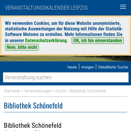
VERANSTALTUNGSKALENDER LEIPZIG
Wir verwenden Cookies, um für diese Website anonymisierte,
statistische Auswertungen der Nutzung mit Hilfe der Statistik-
Software Matomo zu erstellen. Mehr Informationen finden Sie
in unserer
Datenschutzerklärung
.
OK, ich bin einverstanden
Nein, bitte nicht
|
|
heute
morgen
Detaillierte Suche
Startseite
>
Veranstaltungen
>
Suche
> Bibliothek Schönefeld
Bibliothek Schönefeld
Bibliothek Schönefeld